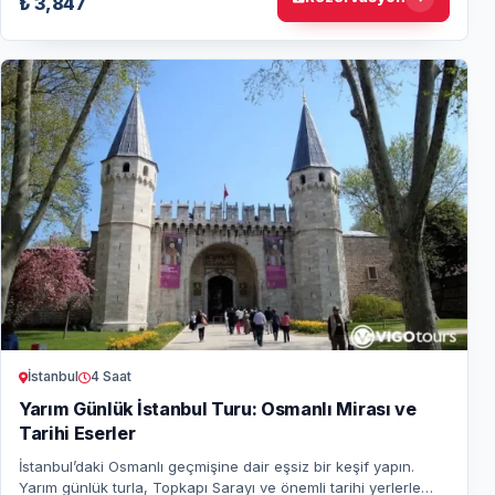
₺ 3,847
İstanbul
4 Saat
Yarım Günlük İstanbul Turu: Osmanlı Mirası ve
Tarihi Eserler
İstanbul’daki Osmanlı geçmişine dair eşsiz bir keşif yapın.
Yarım günlük turla, Topkapı Sarayı ve önemli tarihi yerlerle