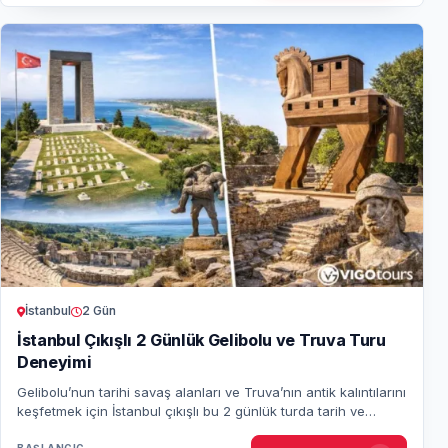
İstanbul
2 Gün
İstanbul Çıkışlı 2 Günlük Gelibolu ve Truva Turu
Deneyimi
Gelibolu’nun tarihi savaş alanları ve Truva’nın antik kalıntılarını
keşfetmek için İstanbul çıkışlı bu 2 günlük turda tarih ve
efsaneleri bir arada y…
BAŞLANGIÇ