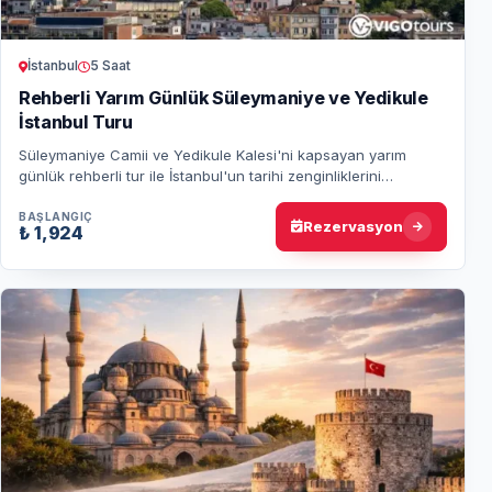
İstanbul
5 Saat
Rehberli Yarım Günlük Süleymaniye ve Yedikule
İstanbul Turu
Süleymaniye Camii ve Yedikule Kalesi'ni kapsayan yarım
günlük rehberli tur ile İstanbul'un tarihi zenginliklerini
deneyimleyin. Tarih severler için i…
BAŞLANGIÇ
Rezervasyon
₺ 1,924