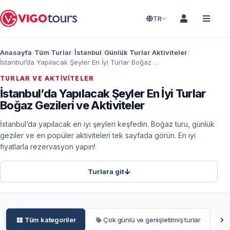
TR
Anasayfa
Tüm Turlar
İstanbul
Günlük Turlar Aktiviteler
İstanbul’da Yapılacak Şeyler En İyi Turlar Boğaz Gezileri ve Aktiviteler
TURLAR VE AKTIVITELER
İstanbul’da Yapılacak Şeyler En İyi Turlar
Boğaz Gezileri ve Aktiviteler
İstanbul’da yapılacak en iyi şeyleri keşfedin. Boğaz turu, günlük
geziler ve en popüler aktiviteleri tek sayfada görün. En iyi
fiyatlarla rezervasyon yapın!
Turlara git
Tüm kategoriler
Çok günlü ve genişletilmiş turlar