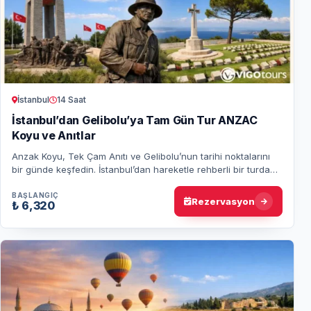
İstanbul
14 Saat
İstanbul’dan Gelibolu’ya Tam Gün Tur ANZAC
Koyu ve Anıtlar
Anzak Koyu, Tek Çam Anıtı ve Gelibolu’nun tarihi noktalarını
bir günde keşfedin. İstanbul’dan hareketle rehberli bir turda
kahramanlık hikayelerine t…
BAŞLANGIÇ
Rezervasyon
₺ 6,320