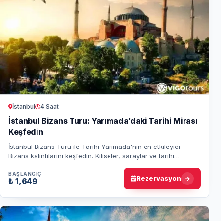
İstanbul
4 Saat
İstanbul Bizans Turu: Yarımada’daki Tarihi Mirası
Keşfedin
İstanbul Bizans Turu ile Tarihi Yarımada'nın en etkileyici
Bizans kalıntılarını keşfedin. Kiliseler, saraylar ve tarihi
yapılarla unutulmaz bir gezi…
BAŞLANGIÇ
Rezervasyon
₺ 1,649