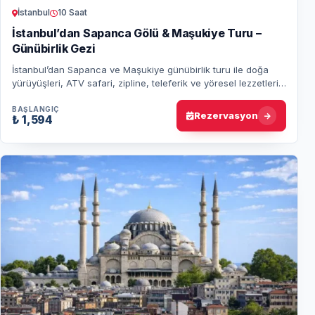
İstanbul
10 Saat
İstanbul’dan Sapanca Gölü & Maşukiye Turu –
Günübirlik Gezi
İstanbul’dan Sapanca ve Maşukiye günübirlik turu ile doğa
yürüyüşleri, ATV safari, zipline, teleferik ve yöresel lezzetleri
keşfedin.
BAŞLANGIÇ
Rezervasyon
₺ 1,594