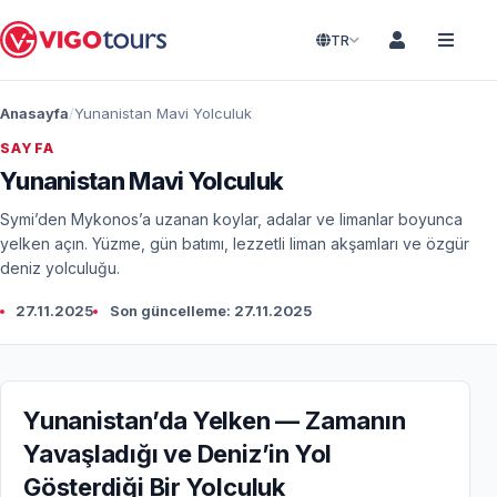
TR
Anasayfa
Yunanistan Mavi Yolculuk
SAYFA
Yunanistan Mavi Yolculuk
Symi’den Mykonos’a uzanan koylar, adalar ve limanlar boyunca
yelken açın. Yüzme, gün batımı, lezzetli liman akşamları ve özgür
deniz yolculuğu.
27.11.2025
Son güncelleme: 27.11.2025
Yunanistan’da Yelken — Zamanın
Yavaşladığı ve Deniz’in Yol
Gösterdiği Bir Yolculuk