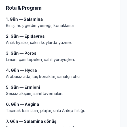
Rota & Program
1. Gün — Salamina
Biniş, hoş geldin yemeği, konaklama.
2. Gün — Epidavros
Antik tiyatro, sakin koylarda yüzme.
3. Gün — Poros
Liman, çam tepeleri, sahil yürüyüşleri.
4. Gün — Hydra
Arabasız ada, taş konaklar, sanatçı ruhu.
5. Gün — Ermioni
Sessiz akşam, sahil tavernaları.
6. Gün — Aegina
Tapınak kalıntıları, plajlar, ünlü Antep fıstığı.
7. Gün — Salamina dönüş