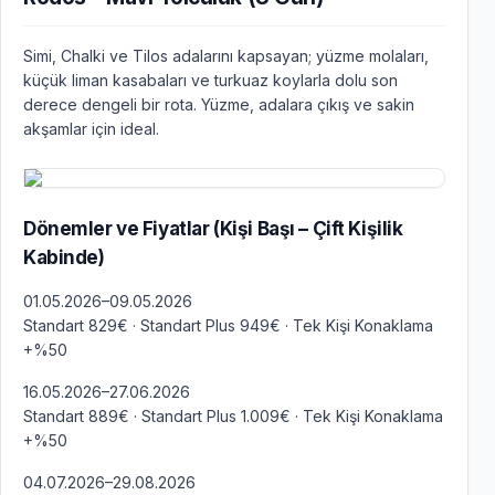
Simi, Chalki ve Tilos adalarını kapsayan; yüzme molaları,
küçük liman kasabaları ve turkuaz koylarla dolu son
derece dengeli bir rota. Yüzme, adalara çıkış ve sakin
akşamlar için ideal.
Dönemler ve Fiyatlar (Kişi Başı – Çift Kişilik
Kabinde)
01.05.2026–09.05.2026
Standart 829€ · Standart Plus 949€ · Tek Kişi Konaklama
+%50
16.05.2026–27.06.2026
Standart 889€ · Standart Plus 1.009€ · Tek Kişi Konaklama
+%50
04.07.2026–29.08.2026