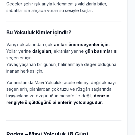
Geceler şehir ışıklarıyla kirlenmemiş yıldızlarla biter,
sabahlar ise ahşaba vuran su sesiyle başlar.
Bu Yolculuk Kimler İçindir?
Varış noktalarından çok
anıları önemseyenler için.
Yollar yerine
dalgaları
, ekranlar yerine
gün batımlarını
seçenler için.
Yavaş yaşanan bir günün, hatırlanmaya değer olduğuna
inanan herkes için.
Yunanistan’da Mavi Yolculuk; acele etmeyi değil akmayı
seçenlerin, planlardan çok tuzu ve rüzgârı saçlarında
taşıyanların ve özgürlüğün mesafe ile değil,
denizin
rengiyle ölçüldüğünü bilenlerin yolculuğudur.
Rodos – Mavi Yolculuk (8 Gün)