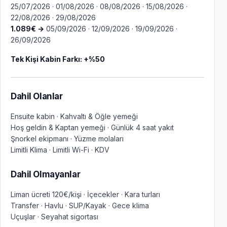
25/07/2026 · 01/08/2026 · 08/08/2026 · 15/08/2026 ·
22/08/2026 · 29/08/2026
1.089€ →
05/09/2026 · 12/09/2026 · 19/09/2026 ·
26/09/2026
Tek Kişi Kabin Farkı: +%50
Dahil Olanlar
Ensuite kabin · Kahvaltı & Öğle yemeği
Hoş geldin & Kaptan yemeği · Günlük 4 saat yakıt
Şnorkel ekipmanı · Yüzme molaları
Limitli Klima · Limitli Wi-Fi · KDV
Dahil Olmayanlar
Liman ücreti 120€/kişi · İçecekler · Kara turları
Transfer · Havlu · SUP/Kayak · Gece klima
Uçuşlar · Seyahat sigortası