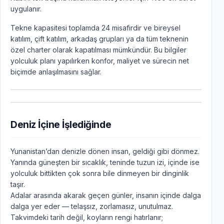
uygulanır.
Tekne kapasitesi toplamda 24 misafirdir ve bireysel
katılım, çift katılım, arkadaş grupları ya da tüm teknenin
özel charter olarak kapatılması mümkündür. Bu bilgiler
yolculuk planı yapılırken konfor, maliyet ve sürecin net
biçimde anlaşılmasını sağlar.
Deniz İçine İşlediğinde
Yunanistan’dan denizle dönen insan, geldiği gibi dönmez.
Yanında güneşten bir sıcaklık, teninde tuzun izi, içinde ise
yolculuk bittikten çok sonra bile dinmeyen bir dinginlik
taşır.
Adalar arasında akarak geçen günler, insanın içinde dalga
dalga yer eder — telaşsız, zorlamasız, unutulmaz.
Takvimdeki tarih değil, koyların rengi hatırlanır;