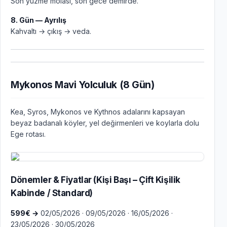
Son yüzme molası, son gece demirde.
8. Gün — Ayrılış
Kahvaltı → çıkış → veda.
Mykonos Mavi Yolculuk (8 Gün)
Kea, Syros, Mykonos ve Kythnos adalarını kapsayan
beyaz badanalı köyler, yel değirmenleri ve koylarla dolu
Ege rotası.
Dönemler & Fiyatlar (Kişi Başı – Çift Kişilik
Kabinde / Standard)
599€ →
02/05/2026 · 09/05/2026 · 16/05/2026 ·
23/05/2026 · 30/05/2026