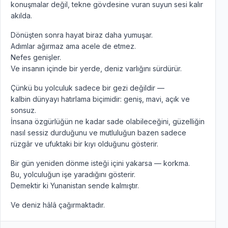
konuşmalar değil, tekne gövdesine vuran suyun sesi kalır
akılda.
Dönüşten sonra hayat biraz daha yumuşar.
Adımlar ağırmaz ama acele de etmez.
Nefes genişler.
Ve insanın içinde bir yerde, deniz varlığını sürdürür.
Çünkü bu yolculuk sadece bir gezi değildir —
kalbin dünyayı hatırlama biçimidir: geniş, mavi, açık ve
sonsuz.
İnsana özgürlüğün ne kadar sade olabileceğini, güzelliğin
nasıl sessiz durduğunu ve mutluluğun bazen sadece
rüzgâr ve ufuktaki bir kıyı olduğunu gösterir.
Bir gün yeniden dönme isteği içini yakarsa — korkma.
Bu, yolculuğun işe yaradığını gösterir.
Demektir ki Yunanistan sende kalmıştır.
Ve deniz hâlâ çağırmaktadır.