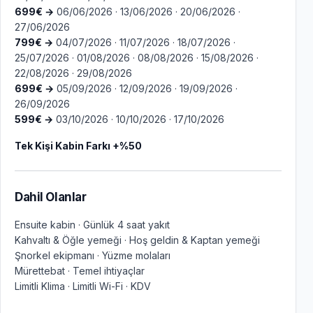
699€ →
06/06/2026 · 13/06/2026 · 20/06/2026 ·
27/06/2026
799€ →
04/07/2026 · 11/07/2026 · 18/07/2026 ·
25/07/2026 · 01/08/2026 · 08/08/2026 · 15/08/2026 ·
22/08/2026 · 29/08/2026
699€ →
05/09/2026 · 12/09/2026 · 19/09/2026 ·
26/09/2026
599€ →
03/10/2026 · 10/10/2026 · 17/10/2026
Tek Kişi Kabin Farkı +%50
Dahil Olanlar
Ensuite kabin · Günlük 4 saat yakıt
Kahvaltı & Öğle yemeği · Hoş geldin & Kaptan yemeği
Şnorkel ekipmanı · Yüzme molaları
Mürettebat · Temel ihtiyaçlar
Limitli Klima · Limitli Wi-Fi · KDV