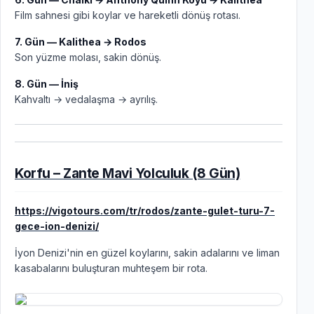
Film sahnesi gibi koylar ve hareketli dönüş rotası.
7. Gün — Kalithea → Rodos
Son yüzme molası, sakin dönüş.
8. Gün — İniş
Kahvaltı → vedalaşma → ayrılış.
Korfu – Zante Mavi Yolculuk (8 Gün)
https://vigotours.com/tr/rodos/zante-gulet-turu-7-
gece-ion-denizi/
İyon Denizi'nin en güzel koylarını, sakin adalarını ve liman
kasabalarını buluşturan muhteşem bir rota.