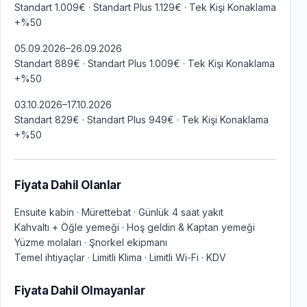
Standart 1.009€ · Standart Plus 1.129€ · Tek Kişi Konaklama
+%50
05.09.2026–26.09.2026
Standart 889€ · Standart Plus 1.009€ · Tek Kişi Konaklama
+%50
03.10.2026–17.10.2026
Standart 829€ · Standart Plus 949€ · Tek Kişi Konaklama
+%50
Fiyata Dahil Olanlar
Ensuite kabin · Mürettebat · Günlük 4 saat yakıt
Kahvaltı + Öğle yemeği · Hoş geldin & Kaptan yemeği
Yüzme molaları · Şnorkel ekipmanı
Temel ihtiyaçlar · Limitli Klima · Limitli Wi-Fi · KDV
Fiyata Dahil Olmayanlar