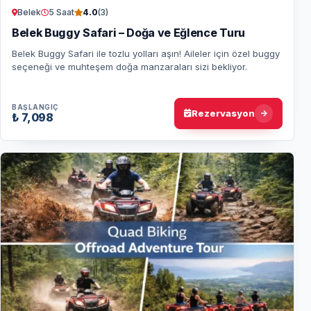
Belek
5 Saat
4.0
(3)
Belek Buggy Safari – Doğa ve Eğlence Turu
Belek Buggy Safari ile tozlu yolları aşın! Aileler için özel buggy
seçeneği ve muhteşem doğa manzaraları sizi bekliyor.
BAŞLANGIÇ
Rezervasyon
₺ 7,098