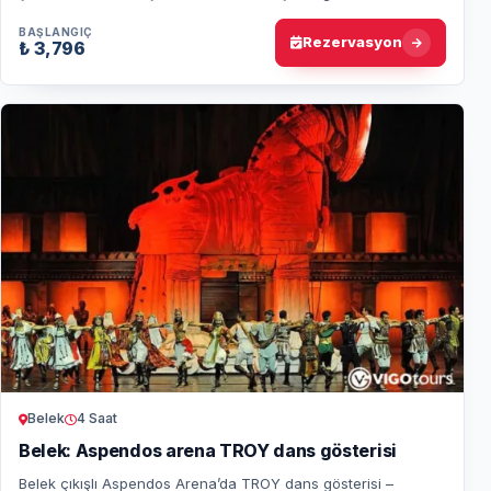
konaklama ve opsiyonel balon tu…
BAŞLANGIÇ
Rezervasyon
₺ 3,796
Belek
4 Saat
Belek: Aspendos arena TROY dans gösterisi
Belek çıkışlı Aspendos Arena’da TROY dans gösterisi –