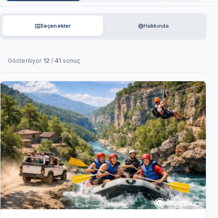
Seçenekler
Hakkında
Gösteriliyor
12
/
41
sonuç