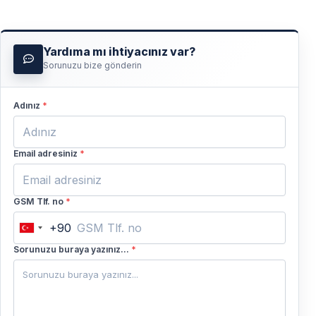
Yardıma mı ihtiyacınız var?
Sorunuzu bize gönderin
Adınız
*
Email adresiniz
*
GSM Tlf. no
*
+90
Turkey
+90
Sorunuzu buraya yazınız...
*