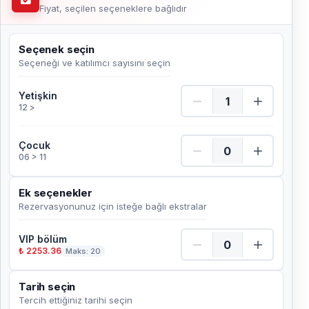
Fiyat, seçilen seçeneklere bağlıdır
Seçenek seçin
Seçeneği ve katılımcı sayısını seçin
Yetişkin Adet
Yetişkin
12 >
Çocuk Adet
Çocuk
06 > 11
Ek seçenekler
Rezervasyonunuz için isteğe bağlı ekstralar
VIP bölüm
₺ 2253.36
Maks: 20
Tarih seçin
Tercih ettiğiniz tarihi seçin