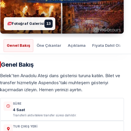
Fotoğraf Galerisi
13
Genel Bakış
Öne Çıkanlar
Açıklama
Fiyata Dahil Olanlar
Genel Bakış
Belek'ten Anadolu Ateşi dans gösterisi turuna katılın. Bilet ve
transfer hizmetiyle Aspendos'taki muhteşem gösteriyi
kaçırmadan izleyin. Hemen yerinizi ayırtın.
SÜRE
4 Saat
Transferli aktivitelere transfer süresi dahildir.
TUR ÇIKIŞ YERI