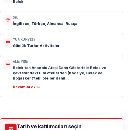
Belek
DIL
İngilizce, Türkçe, Almanca, Rusça
TUR KÜNYESI
Günlük Turlar Aktiviteler
ALIŞ YERI
Belek'ten Anadolu Ateşi Dans Gösterisi:: Belek ve
çevresindeki tüm otellerden (Kadriye, Belek ve
Boğazkent’teki oteller dahil…
Devamını oku
Tarih ve katılımcıları seçin