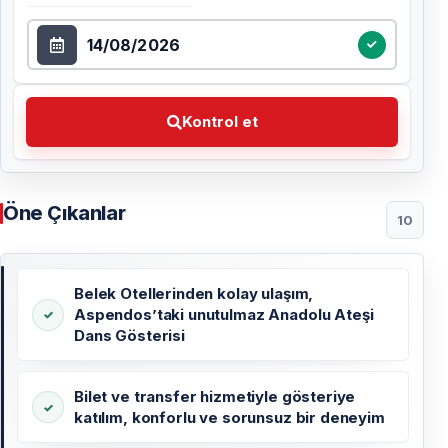
Tarih seçin
Kontrol et Tercih ettiğiniz tarihi seçin
Kontrol et
Öne Çıkanlar
10
Belek Otellerinden kolay ulaşım,
Aspendos’taki unutulmaz Anadolu Ateşi
Dans Gösterisi
Bilet ve transfer hizmetiyle gösteriye
katılım, konforlu ve sorunsuz bir deneyim