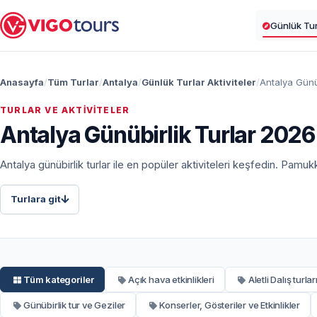
Günlük Turl
Anasayfa
Tüm Turlar
Antalya
Günlük Turlar Aktiviteler
Antalya Günüb
TURLAR VE AKTIVITELER
Antalya Günübirlik Turlar 2026 –
Antalya günübirlik turlar ile en popüler aktiviteleri keşfedin. Pamuk
Turlara git
Tüm kategoriler
Açık hava etkinlikleri
Aletli Dalış turlar
Günübirlik tur ve Geziler
Konserler, Gösteriler ve Etkinlikler