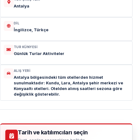
Antalya
DIL
İngilizce, Türkçe
TUR KÜNYESI
Günlük Turlar Aktiviteler
ALIŞ YERI
Antalya bölgesindeki tüm otellerden hizmet
sunulmaktadır: Kundu, Lara, Antalya şehir merkezi ve
Konyaaltı otelleri. Otelden alınış saatleri sezona göre
değişiklik gösterebilir.
Tarih ve katılımcıları seçin