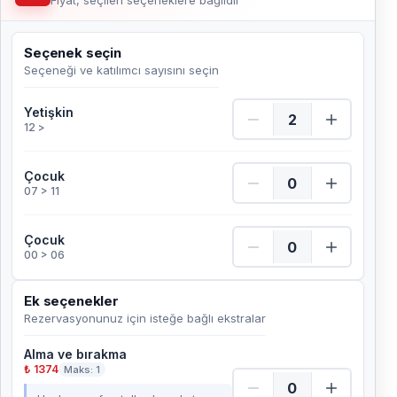
Fiyat, seçilen seçeneklere bağlıdır
Seçenek seçin
Seçeneği ve katılımcı sayısını seçin
Yetişkin Adet
Yetişkin
12 >
Çocuk Adet
Çocuk
07 > 11
Çocuk Adet
Çocuk
00 > 06
Ek seçenekler
Rezervasyonunuz için isteğe bağlı ekstralar
Alma ve bırakma
₺ 1374
Maks: 1