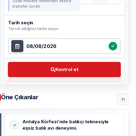
Uzak mesafe otellerden ekstra
transfer ücreti
Tarih seçin
Tercih ettiğiniz tarihi seçin
Tarih seçin
Kontrol et Tercih ettiğiniz tarihi seçin
Kontrol et
Öne Çıkanlar
11
Antalya Körfezi’nde balıkçı teknesiyle
eşsiz balık avı deneyimi.