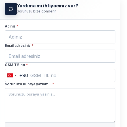
Yardıma mı ihtiyacınız var?
Sorunuzu bize gönderin
Adınız
*
Email adresiniz
*
GSM Tlf. no
*
+90
Turkey
+90
Sorunuzu buraya yazınız...
*