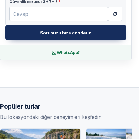
Güvenlik sorusu:
2
+
7
= ?
*
Sorunuzu bize gönderin
WhatsApp?
Popüler turlar
Bu lokasyondaki diğer deneyimleri keşfedin