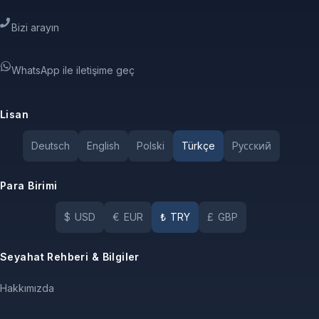
Bizi arayın
WhatsApp ile iletişime geç
Lisan
Deutsch
English
Polski
Türkçe
Pусский
Para Birimi
$
USD
€
EUR
₺
TRY
£
GBP
Seyahat Rehberi & Bilgiler
Hakkımızda