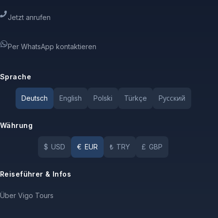
Jetzt anrufen
Per WhatsApp kontaktieren
Sprache
Deutsch
English
Polski
Türkçe
Pусский
Währung
$
USD
€
EUR
₺
TRY
£
GBP
Reiseführer & Infos
Über Vigo Tours