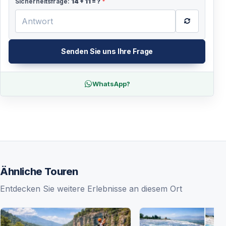
Sicherheitsfrage:
14
+
11
= ?
*
Senden Sie uns Ihre Frage
WhatsApp?
Ähnliche Touren
Entdecken Sie weitere Erlebnisse an diesem Ort