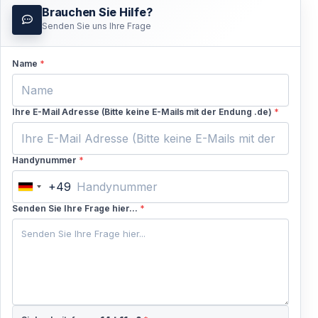
Brauchen Sie Hilfe?
Senden Sie uns Ihre Frage
Name
*
Ihre E-Mail Adresse (Bitte keine E-Mails mit der Endung .de)
*
Handynummer
*
+49
Germany
+49
Senden Sie Ihre Frage hier...
*