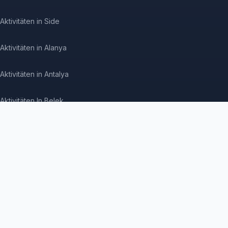
Aktivitäten in Side
Aktivitäten in Alanya
Aktivitäten in Antalya
Aktivitäten In Belek
Aktivitäten in Kemer
Aktivitäten in Istanbul
Aktivitäten in Kuşadası
Aktivitäten in Kappadokien