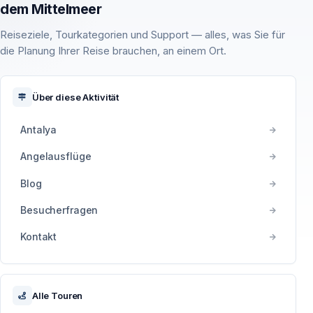
dem Mittelmeer
Reiseziele, Tourkategorien und Support — alles, was Sie für
die Planung Ihrer Reise brauchen, an einem Ort.
Über diese Aktivität
Antalya
Angelausflüge
Blog
Besucherfragen
Kontakt
Alle Touren