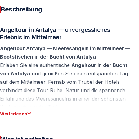
Beschreibung
Angeltour in Antalya — unvergessliches
Erlebnis im Mittelmeer
Angeltour Antalya — Meeresangeln im Mittelmeer —
Bootsfischen in der Bucht von Antalya
Erleben Sie eine authentische
Angeltour in der Bucht
von Antalya
und genießen Sie einen entspannten Tag
auf dem Mittelmeer. Fernab vom Trubel der Hotels
verbindet diese Tour Ruhe, Natur und die spannende
Erfahrung des Meeresangelns in einer der schönsten
Küstenregionen der Türkei.
Weiterlesen
Meeresangeln in der Bucht von Antalya