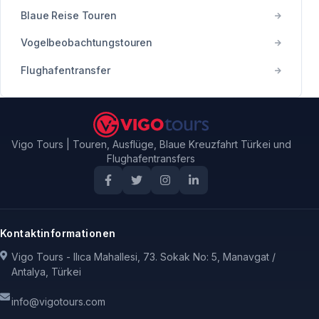
Blaue Reise Touren
Vogelbeobachtungstouren
Flughafentransfer
Vigo Tours | Touren, Ausflüge, Blaue Kreuzfahrt Türkei und
Flughafentransfers
Kontaktinformationen
Vigo Tours - Ilıca Mahallesi, 73. Sokak No: 5, Manavgat /
Antalya, Türkei
info@vigotours.com