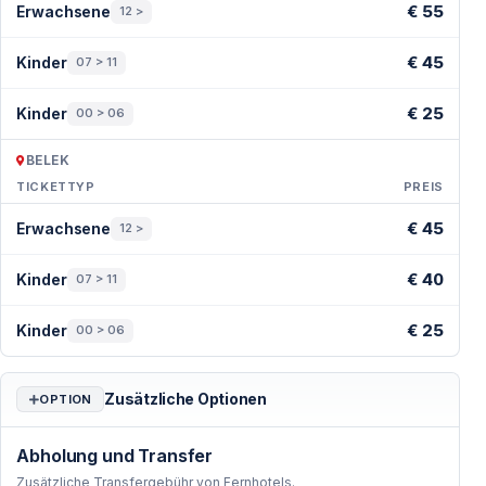
€ 55
Erwachsene
12 >
€ 45
Kinder
07 > 11
€ 25
Kinder
00 > 06
BELEK
TICKETTYP
PREIS
Preise — Belek
€ 45
Erwachsene
12 >
€ 40
Kinder
07 > 11
€ 25
Kinder
00 > 06
Zusätzliche Optionen
OPTION
Abholung und Transfer
Zusätzliche Transfergebühr von Fernhotels.