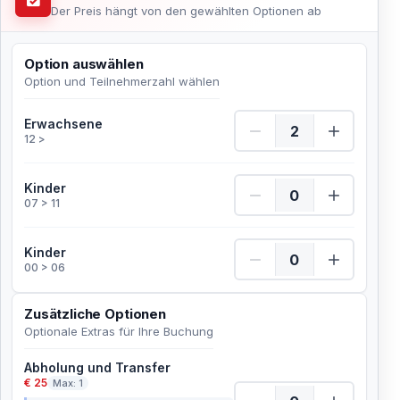
Der Preis hängt von den gewählten Optionen ab
Option auswählen
Option und Teilnehmerzahl wählen
Erwachsene Menge
Erwachsene
12 >
Kinder Menge
Kinder
07 > 11
Kinder Menge
Kinder
00 > 06
Zusätzliche Optionen
Optionale Extras für Ihre Buchung
Abholung und Transfer
€ 25
Max: 1