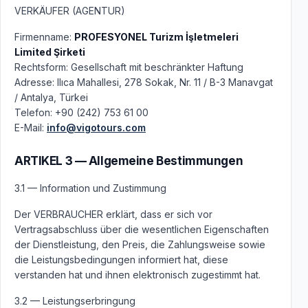
VERKÄUFER (AGENTUR)
Firmenname:
PROFESYONEL Turizm İşletmeleri
Limited Şirketi
Rechtsform: Gesellschaft mit beschränkter Haftung
Adresse: Ilıca Mahallesi, 278 Sokak, Nr. 11 / B-3 Manavgat
/ Antalya, Türkei
Telefon: +90 (242) 753 61 00
E-Mail:
info@vigotours.com
ARTIKEL 3 — Allgemeine Bestimmungen
3.1 — Information und Zustimmung
Der VERBRAUCHER erklärt, dass er sich vor
Vertragsabschluss über die wesentlichen Eigenschaften
der Dienstleistung, den Preis, die Zahlungsweise sowie
die Leistungsbedingungen informiert hat, diese
verstanden hat und ihnen elektronisch zugestimmt hat.
3.2 — Leistungserbringung