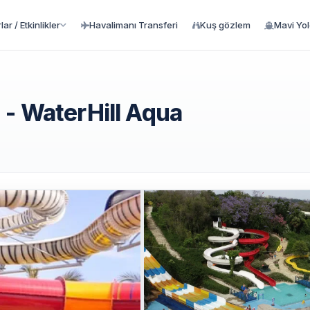
ar / Etkinlikler
Havalimanı Transferi
Kuş gözlem
Mavi Yo
 - WaterHill Aqua