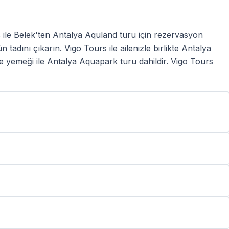
 ile Belek'ten Antalya Aquland turu için rezervasyon
adını çıkarın. Vigo Tours ile ailenizle birlikte Antalya
e yemeği ile Antalya Aquapark turu dahildir. Vigo Tours