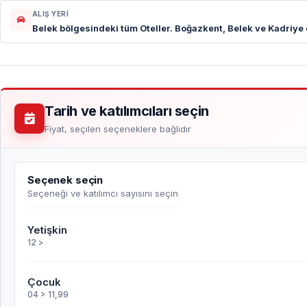
ALIŞ YERI
Belek bölgesindeki tüm Oteller. Boğazkent, Belek ve Kadriye o
Tarih ve katılımcıları seçin
Fiyat, seçilen seçeneklere bağlıdır
Seçenek seçin
Seçeneği ve katılımcı sayısını seçin
Yetişkin
12 >
Çocuk
04 > 11,99