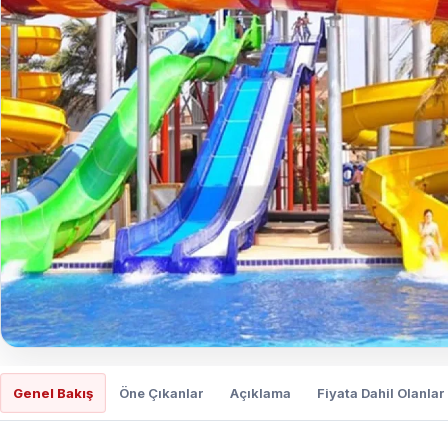
Genel Bakış
Öne Çıkanlar
Açıklama
Fiyata Dahil Olanlar