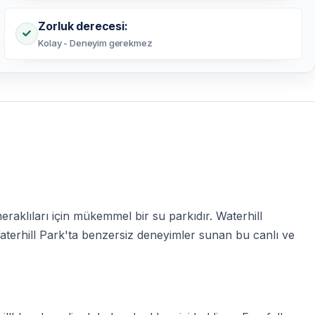
Zorluk derecesi:
Kolay - Deneyim gerekmez
aklıları için mükemmel bir su parkıdır. Waterhill
 Waterhill Park'ta benzersiz deneyimler sunan bu canlı ve