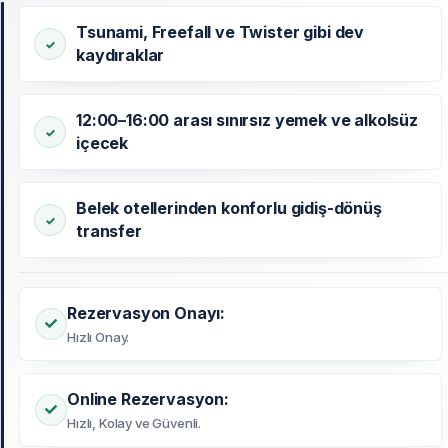
Tsunami, Freefall ve Twister gibi dev
kaydıraklar
12:00–16:00 arası sınırsız yemek ve alkolsüz
içecek
Belek otellerinden konforlu gidiş-dönüş
transfer
Rezervasyon Onayı:
Hızlı Onay.
Online Rezervasyon:
Hızlı, Kolay ve Güvenli.