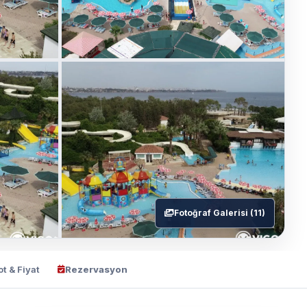
Fotoğraf Galerisi (11)
ot & Fiyat
Rezervasyon