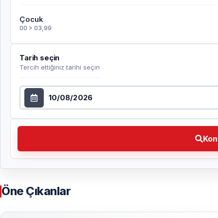
Çocuk
00 > 03,99
Tarih seçin
Tercih ettiğiniz tarihi seçin
Tarih seçin
Kontrol et Tercih ettiğiniz tarihi seçin
Kon
Öne Çıkanlar