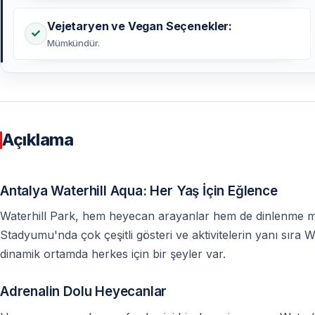
Vejetaryen ve Vegan Seçenekler:
Mümkündür.
Açıklama
Antalya Waterhill Aqua: Her Yaş İçin Eğlence
Waterhill Park, hem heyecan arayanlar hem de dinlenme mer
Stadyumu'nda çok çeşitli gösteri ve aktivitelerin yanı sıra
dinamik ortamda herkes için bir şeyler var.
Adrenalin Dolu Heyecanlar