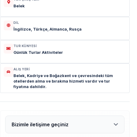
Belek
DIL
İngilizce, Türkçe, Almanca, Rusça
TUR KÜNYESI
Günlük Turlar Aktiviteler
ALIŞ YERI
Belek, Kadriye ve Boğazkent ve çevresindeki tüm
otellerden alma ve bırakma hizmeti vardır ve tur
fiyatına dahildir.
Bizimle iletişime geçiniz