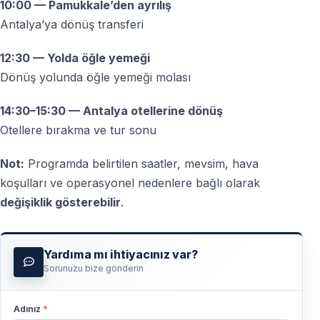
10:00 — Pamukkale’den ayrılış
Antalya’ya dönüş transferi
12:30 — Yolda öğle yemeği
Dönüş yolunda öğle yemeği molası
14:30–15:30 — Antalya otellerine dönüş
Otellere bırakma ve tur sonu
Not:
Programda belirtilen saatler, mevsim, hava
koşulları ve operasyonel nedenlere bağlı olarak
değişiklik gösterebilir
.
Yardıma mı ihtiyacınız var?
Sorunuzu bize gönderin
Adınız
*