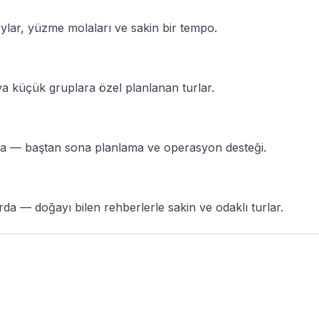
lar, yüzme molaları ve sakin bir tempo.
ya küçük gruplara özel planlanan turlar.
ında — baştan sona planlama ve operasyon desteği.
da — doğayı bilen rehberlerle sakin ve odaklı turlar.