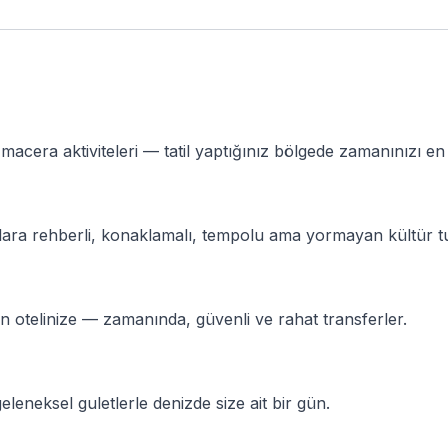
 macera aktiviteleri — tatil yaptığınız bölgede zamanınızı en 
ara rehberli, konaklamalı, tempolu ama yormayan kültür tu
n otelinize — zamanında, güvenli ve rahat transferler.
eleneksel guletlerle denizde size ait bir gün.