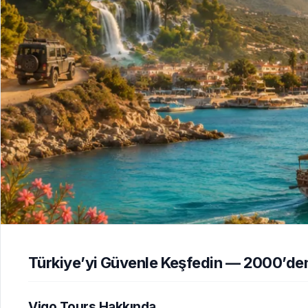
Türkiye’yi Güvenle Keşfedin — 2000’den
Vigo Tours Hakkında