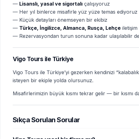
—
Lisanslı, yasal ve sigortalı
çalışıyoruz
— Her yıl binlerce misafirle yüz yüze temas ediyoruz
— Küçük detayları önemseyen bir ekibiz
—
Türkçe, İngilizce, Almanca, Rusça, Lehçe
iletişim
— Rezervasyondan turun sonuna kadar ulaşılabilir d
Vigo Tours ile Türkiye
Vigo Tours ile Türkiye’yi gezerken kendinizi “kalabalık
isteyen bir ekiple yolda olursunuz.
Misafirlerimizin büyük kısmı tekrar gelir — bir kısmı d
Sıkça Sorulan Sorular