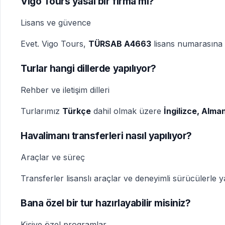
Vigo Tours yasal bir firma mı?
Lisans ve güvence
Evet. Vigo Tours,
TÜRSAB A4663
lisans numarasına s
Turlar hangi dillerde yapılıyor?
Rehber ve iletişim dilleri
Turlarımız
Türkçe
dahil olmak üzere
İngilizce, Alm
Havalimanı transferleri nasıl yapılıyor?
Araçlar ve süreç
Transferler lisanslı araçlar ve deneyimli sürücülerle yap
Bana özel bir tur hazırlayabilir misiniz?
Kişiye özel programlar