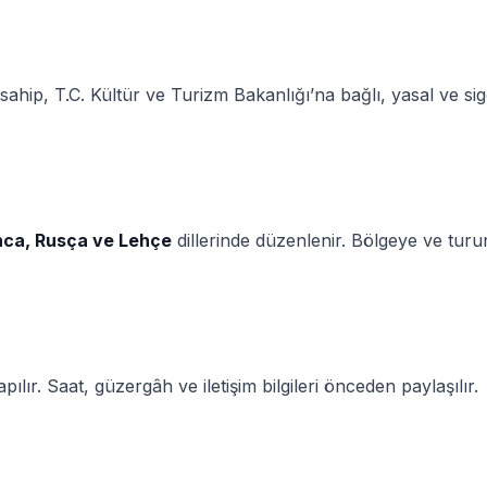
ahip, T.C. Kültür ve Turizm Bakanlığı’na bağlı, yasal ve sigo
anca, Rusça ve Lehçe
dillerinde düzenlenir. Bölgeye ve turun
ılır. Saat, güzergâh ve iletişim bilgileri önceden paylaşılır.