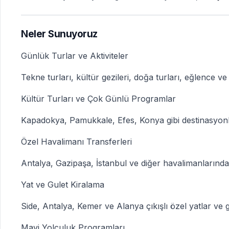
Neler Sunuyoruz
Günlük Turlar ve Aktiviteler
Tekne turları, kültür gezileri, doğa turları, eğlence ve
Kültür Turları ve Çok Günlü Programlar
Kapadokya, Pamukkale, Efes, Konya gibi destinasyonl
Özel Havalimanı Transferleri
Antalya, Gazipaşa, İstanbul ve diğer havalimanlarında
Yat ve Gulet Kiralama
Side, Antalya, Kemer ve Alanya çıkışlı özel yatlar ve g
Mavi Yolculuk Programları