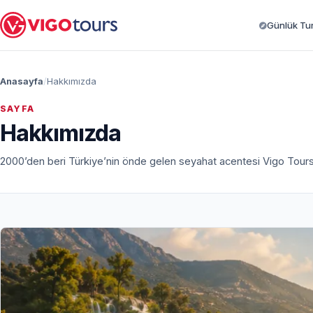
Günlük Turl
Anasayfa
Hakkımızda
SAYFA
Hakkımızda
2000’den beri Türkiye’nin önde gelen seyahat acentesi Vigo Tours ile 