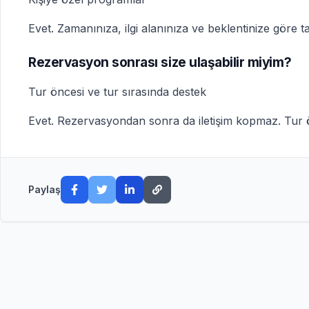
Evet. Zamanınıza, ilgi alanınıza ve beklentinize göre t
Rezervasyon sonrası size ulaşabilir miyim?
Tur öncesi ve tur sırasında destek
Evet. Rezervasyondan sonra da iletişim kopmaz. Tur önc
Paylaş