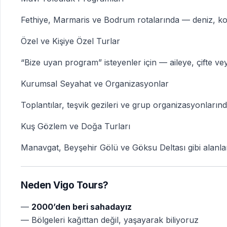
Fethiye, Marmaris ve Bodrum rotalarında — deniz, koy
Özel ve Kişiye Özel Turlar
“Bize uyan program” isteyenler için — aileye, çifte ve
Kurumsal Seyahat ve Organizasyonlar
Toplantılar, teşvik gezileri ve grup organizasyonlar
Kuş Gözlem ve Doğa Turları
Manavgat, Beyşehir Gölü ve Göksu Deltası gibi alanlar
Neden Vigo Tours?
—
2000’den beri sahadayız
— Bölgeleri kağıttan değil, yaşayarak biliyoruz