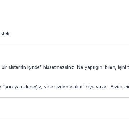
estek
 bir sistemin içinde” hissetmezsiniz. Ne yaptığını bilen, işi
a “şuraya gideceğiz, yine sizden alalım” diye yazar. Bizim iç