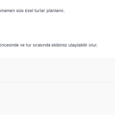
amamen size özel turlar planlanır.
esinde ve tur sırasında ekibimiz ulaşılabilir olur.