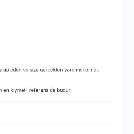
ni takip eden ve size gerçekten yardımcı olmak
in en kıymetli referans da budur.