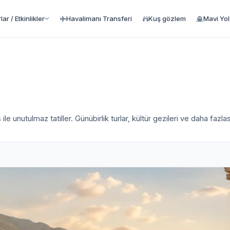
ar / Etkinlikler
Havalimanı Transferi
Kuş gözlem
Mavi Yo
unutulmaz tatiller. Günübirlik turlar, kültür gezileri ve daha fazlas