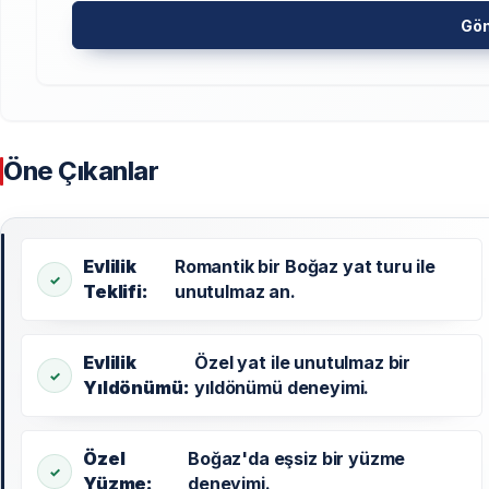
Gö
Öne Çıkanlar
Evlilik
Romantik bir Boğaz yat turu ile
Teklifi:
unutulmaz an.
Evlilik
Özel yat ile unutulmaz bir
Yıldönümü:
yıldönümü deneyimi.
Özel
Boğaz'da eşsiz bir yüzme
Yüzme:
deneyimi.