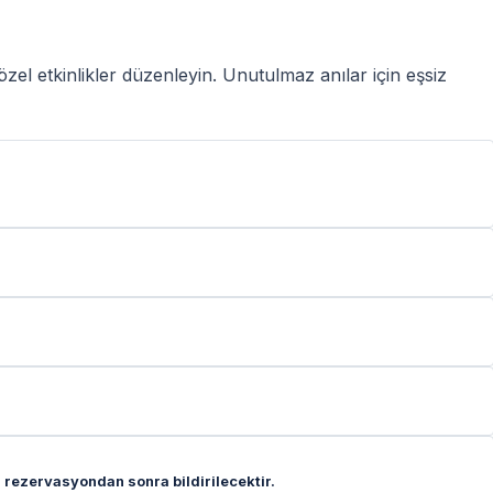
zel etkinlikler düzenleyin. Unutulmaz anılar için eşsiz
 rezervasyondan sonra bildirilecektir.