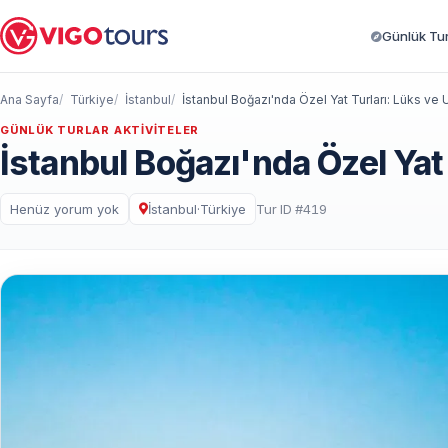
Günlük Turl
Ana Sayfa
Türkiye
İstanbul
İstanbul Boğazı'nda Özel Yat Turları: Lüks ve
GÜNLÜK TURLAR AKTIVITELER
İstanbul Boğazı'nda Özel Yat
Henüz yorum yok
İstanbul
·
Türkiye
Tur ID #419