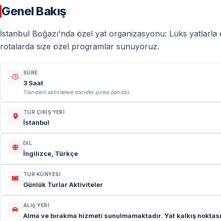
Genel Bakış
İstanbul Boğazı'nda özel yat organizasyonu: Lüks yatlarla ö
rotalarda size özel programlar sunuyoruz.
SÜRE
3 Saat
Transferli aktivitelere transfer süresi dahildir.
TUR ÇIKIŞ YERI
İstanbul
DIL
İngilizce, Türkçe
TUR KÜNYESI
Günlük Turlar Aktiviteler
ALIŞ YERI
Alma ve bırakma hizmeti sunulmamaktadır. Yat kalkış noktası