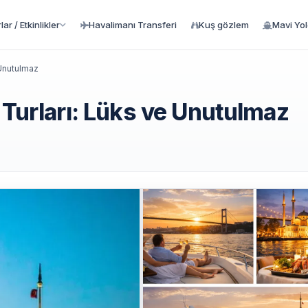
ar / Etkinlikler
Havalimanı Transferi
Kuş gözlem
Mavi Yo
 Unutulmaz
 Turları: Lüks ve Unutulmaz