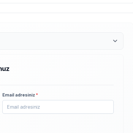
nuz
Email adresiniz
*