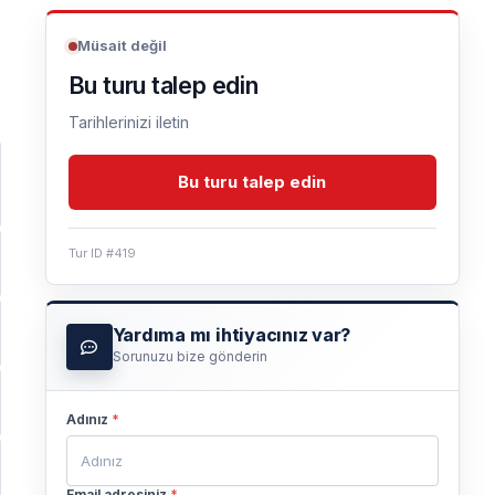
Müsait değil
Bu turu talep edin
Tarihlerinizi iletin
Bu turu talep edin
Tur ID #419
Yardıma mı ihtiyacınız var?
Sorunuzu bize gönderin
Adınız
*
Email adresiniz
*