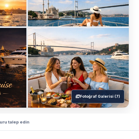
Fotoğraf Galerisi (7)
turu talep edin