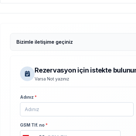
Bizimle iletişime geçiniz
Rezervasyon için istekte bulunu
Varsa Not yazınız
Adınız
*
GSM Tlf. no
*