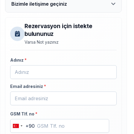
Bizimle iletişime geçiniz
Rezervasyon için istekte
bulununuz
Varsa Not yazınız
Adınız
*
Email adresiniz
*
GSM Tlf. no
*
+90
Turkey