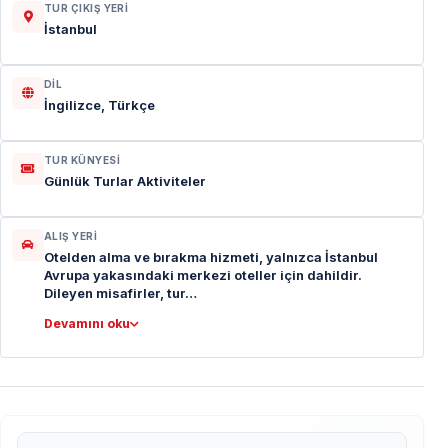
TUR ÇIKIŞ YERI
İstanbul
DIL
İngilizce, Türkçe
TUR KÜNYESI
Günlük Turlar Aktiviteler
ALIŞ YERI
Otelden alma ve bırakma hizmeti, yalnızca İstanbul
Avrupa yakasındaki merkezi oteller için dahildir.
Dileyen misafirler, tur…
Devamını oku