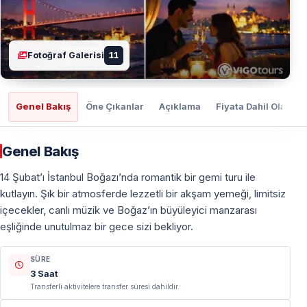
Fotoğraf Galerisi
11
Genel Bakış
Öne Çıkanlar
Açıklama
Fiyata Dahil Olanlar
Genel Bakış
14 Şubat’ı İstanbul Boğazı’nda romantik bir gemi turu ile
kutlayın. Şık bir atmosferde lezzetli bir akşam yemeği, limitsiz
içecekler, canlı müzik ve Boğaz’ın büyüleyici manzarası
eşliğinde unutulmaz bir gece sizi bekliyor.
SÜRE
3 Saat
Transferli aktivitelere transfer süresi dahildir.