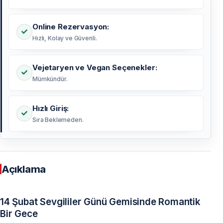
Online Rezervasyon:
Hızlı, Kolay ve Güvenli.
Vejetaryen ve Vegan Seçenekler:
Mümkündür.
Hızlı Giriş:
Sıra Beklemeden.
Açıklama
14 Şubat Sevgililer Günü Gemisinde Romantik
Bir Gece