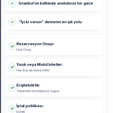
İstanbul’un kalbinde unutulmaz bir gece
“İyi ki varsın” demenin en şık yolu
Rezervasyon Onayı:
Hızlı Onay.
Yazılı veya Mobil biletler:
Her ikisi de kabul edilir.
Erişilebilirlik:
Tekerlekli Sandalyeye Uygun.
İptal politikası:
Esnek