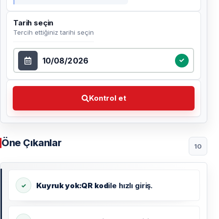
Tarih seçin
Tercih ettiğiniz tarihi seçin
Tarih seçin
Kontrol et Tercih ettiğiniz tarihi seçin
Kontrol et
Öne Çıkanlar
10
Kuyruk yok:
QR kod
ile hızlı giriş.