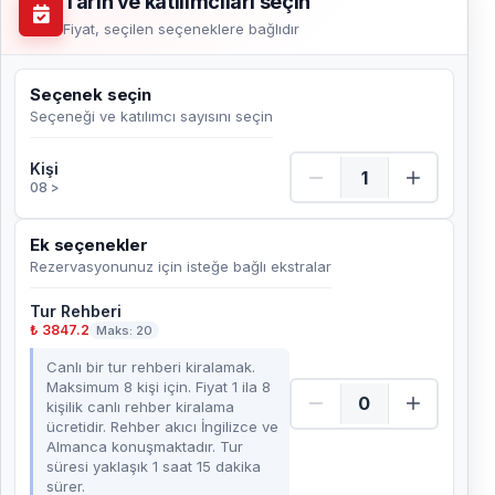
Tarih ve katılımcıları seçin
Fiyat, seçilen seçeneklere bağlıdır
Seçenek seçin
Seçeneği ve katılımcı sayısını seçin
Kişi Adet
Kişi
08 >
Ek seçenekler
Rezervasyonunuz için isteğe bağlı ekstralar
Tur Rehberi
₺ 3847.2
Maks: 20
Canlı bir tur rehberi kiralamak.
Maksimum 8 kişi için. Fiyat 1 ila 8
kişilik canlı rehber kiralama
ücretidir. Rehber akıcı İngilizce ve
Almanca konuşmaktadır. Tur
süresi yaklaşık 1 saat 15 dakika
sürer.