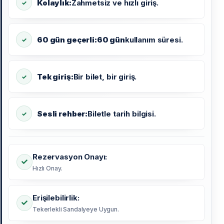
Kolaylık:
Zahmetsiz ve hızlı giriş.
60 gün geçerli:
60 gün
kullanım süresi.
Tek giriş:
Bir bilet, bir giriş.
Sesli rehber:
Biletle tarih bilgisi.
Rezervasyon Onayı:
Hızlı Onay.
Erişilebilirlik:
Tekerlekli Sandalyeye Uygun.