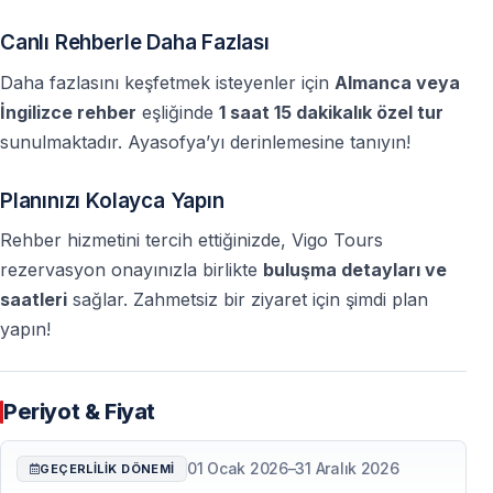
Canlı Rehberle Daha Fazlası
Daha fazlasını keşfetmek isteyenler için
Almanca veya
İngilizce rehber
eşliğinde
1 saat 15 dakikalık özel tur
sunulmaktadır. Ayasofya’yı derinlemesine tanıyın!
Planınızı Kolayca Yapın
Rehber hizmetini tercih ettiğinizde, Vigo Tours
rezervasyon onayınızla birlikte
buluşma detayları ve
saatleri
sağlar. Zahmetsiz bir ziyaret için şimdi plan
yapın!
Periyot & Fiyat
01 Ocak 2026
–
31 Aralık 2026
GEÇERLILIK DÖNEMI