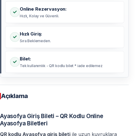
Online Rezervasyon:
Hızlı, Kolay ve Güvenli.
Hızlı Giriş:
Sıra Beklemeden.
Bilet:
Tek kullanımlık - QR kodlu bilet * iade edilemez
Açıklama
Ayasofya Giriş Bileti – QR Kodlu Online
Ayasofya Biletleri
QR kodlu Ayasofya giriş bileti
ile uzun kuyruklara