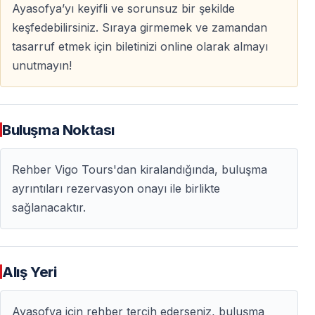
Ayasofya’yı keyifli ve sorunsuz bir şekilde
keşfedebilirsiniz. Sıraya girmemek ve zamandan
tasarruf etmek için biletinizi online olarak almayı
unutmayın!
Buluşma Noktası
Rehber Vigo Tours'dan kiralandığında, buluşma
ayrıntıları rezervasyon onayı ile birlikte
sağlanacaktır.
Alış Yeri
Ayasofya için rehber tercih ederseniz, buluşma