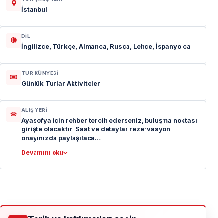
İstanbul
DIL
İngilizce, Türkçe, Almanca, Rusça, Lehçe, İspanyolca
TUR KÜNYESI
Günlük Turlar Aktiviteler
ALIŞ YERI
Ayasofya için rehber tercih ederseniz, buluşma noktası
girişte olacaktır. Saat ve detaylar rezervasyon
onayınızda paylaşılaca…
Devamını oku