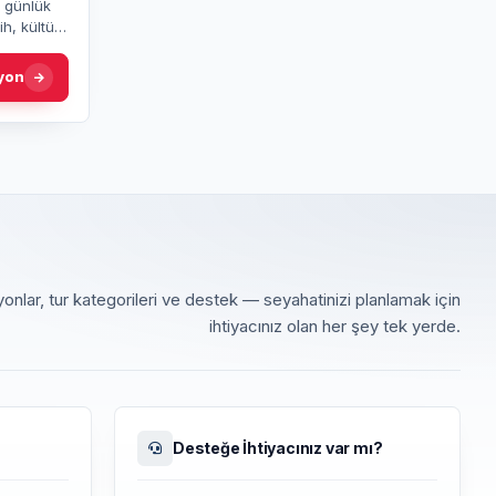
m günlük
h, kültür
in,
yon
onlar, tur kategorileri ve destek — seyahatinizi planlamak için
ihtiyacınız olan her şey tek yerde.
Desteğe İhtiyacınız var mı?