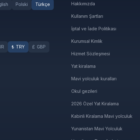
Hakkımızda
lish
Polski
Türkçe
Kullanım Şartları
İptal ve İade Politikası
Kurumsal Kimlik
UR
₺
TRY
£
GBP
Hizmet Sözleşmesi
Yat kiralama
Mavi yolculuk kuralları
Okul gezileri
2026 Özel Yat Kiralama
Kabinli Kiralama Mavi yolculuk
Yunanistan Mavi Yolculuk