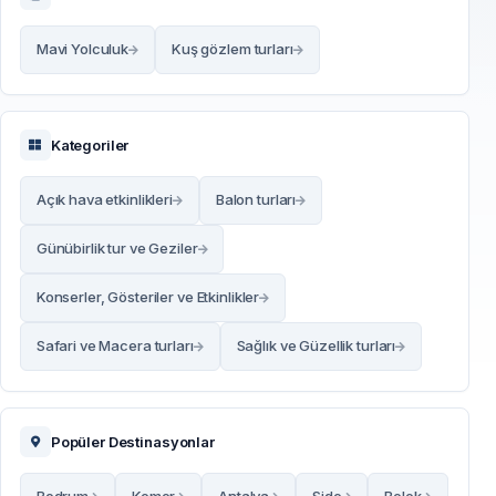
Mavi Yolculuk
Kuş gözlem turları
Kategoriler
Açık hava etkinlikleri
Balon turları
Günübirlik tur ve Geziler
Konserler, Gösteriler ve Etkinlikler
Safari ve Macera turları
Sağlık ve Güzellik turları
Popüler Destinasyonlar