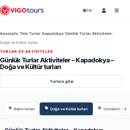
TR
Anasayfa
Tüm Turlar
Kapadokya
Günlük Turlar Aktiviteler
Doğa ve Kültür turları
TURLAR VE AKTIVITELER
Günlük Turlar Aktiviteler – Kapadokya –
Doğa ve Kültür turları
Turlara git
Balon turları
Doğa ve Kültür turları
Günübirlik tur 