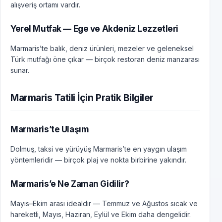
alışveriş ortamı vardır.
Yerel Mutfak — Ege ve Akdeniz Lezzetleri
Marmaris’te balık, deniz ürünleri, mezeler ve geleneksel
Türk mutfağı öne çıkar — birçok restoran deniz manzarası
sunar.
Marmaris Tatili İçin Pratik Bilgiler
Marmaris’te Ulaşım
Dolmuş, taksi ve yürüyüş Marmaris’te en yaygın ulaşım
yöntemleridir — birçok plaj ve nokta birbirine yakındır.
Marmaris’e Ne Zaman Gidilir?
Mayıs–Ekim arası idealdir — Temmuz ve Ağustos sıcak ve
hareketli, Mayıs, Haziran, Eylül ve Ekim daha dengelidir.