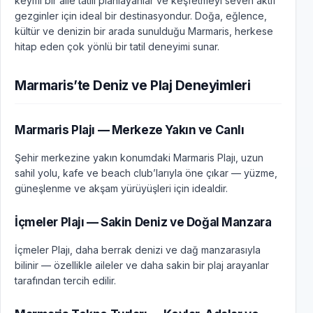
keyifli bir aile tatili planlayanlar ve keşfetmeyi seven aktif
gezginler için ideal bir destinasyondur. Doğa, eğlence,
kültür ve denizin bir arada sunulduğu Marmaris, herkese
hitap eden çok yönlü bir tatil deneyimi sunar.
Marmaris’te Deniz ve Plaj Deneyimleri
Marmaris Plajı — Merkeze Yakın ve Canlı
Şehir merkezine yakın konumdaki Marmaris Plajı, uzun
sahil yolu, kafe ve beach club’larıyla öne çıkar — yüzme,
güneşlenme ve akşam yürüyüşleri için idealdir.
İçmeler Plajı — Sakin Deniz ve Doğal Manzara
İçmeler Plajı, daha berrak denizi ve dağ manzarasıyla
bilinir — özellikle aileler ve daha sakin bir plaj arayanlar
tarafından tercih edilir.