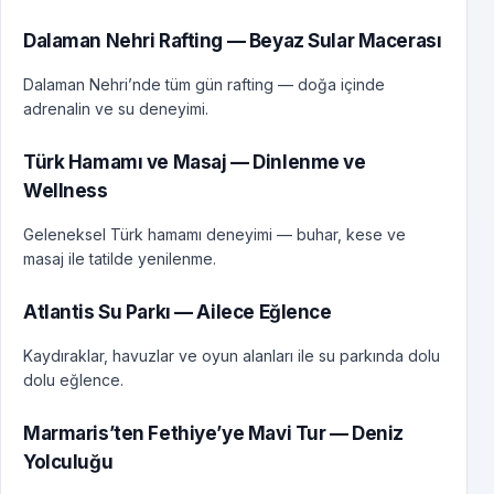
Dalaman Nehri Rafting — Beyaz Sular Macerası
Dalaman Nehri’nde tüm gün rafting — doğa içinde
adrenalin ve su deneyimi.
Türk Hamamı ve Masaj — Dinlenme ve
Wellness
Geleneksel Türk hamamı deneyimi — buhar, kese ve
masaj ile tatilde yenilenme.
Atlantis Su Parkı — Ailece Eğlence
Kaydıraklar, havuzlar ve oyun alanları ile su parkında dolu
dolu eğlence.
Marmaris’ten Fethiye’ye Mavi Tur — Deniz
Yolculuğu