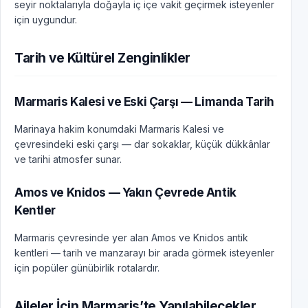
seyir noktalarıyla doğayla iç içe vakit geçirmek isteyenler
için uygundur.
Tarih ve Kültürel Zenginlikler
Marmaris Kalesi ve Eski Çarşı — Limanda Tarih
Marinaya hakim konumdaki Marmaris Kalesi ve
çevresindeki eski çarşı — dar sokaklar, küçük dükkânlar
ve tarihi atmosfer sunar.
Amos ve Knidos — Yakın Çevrede Antik
Kentler
Marmaris çevresinde yer alan Amos ve Knidos antik
kentleri — tarih ve manzarayı bir arada görmek isteyenler
için popüler günübirlik rotalardır.
Aileler İçin Marmaris’te Yapılabilecekler