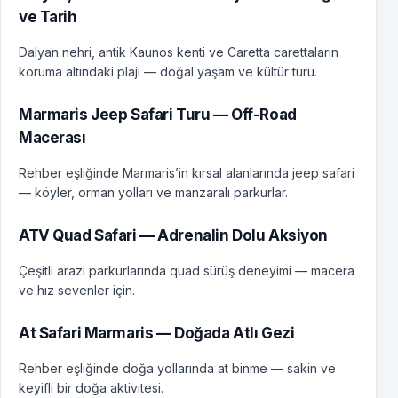
ve Tarih
Dalyan nehri, antik Kaunos kenti ve Caretta carettaların
koruma altındaki plajı — doğal yaşam ve kültür turu.
Marmaris Jeep Safari Turu — Off-Road
Macerası
Rehber eşliğinde Marmaris’in kırsal alanlarında jeep safari
— köyler, orman yolları ve manzaralı parkurlar.
ATV Quad Safari — Adrenalin Dolu Aksiyon
Çeşitli arazi parkurlarında quad sürüş deneyimi — macera
ve hız sevenler için.
At Safari Marmaris — Doğada Atlı Gezi
Rehber eşliğinde doğa yollarında at binme — sakin ve
keyifli bir doğa aktivitesi.