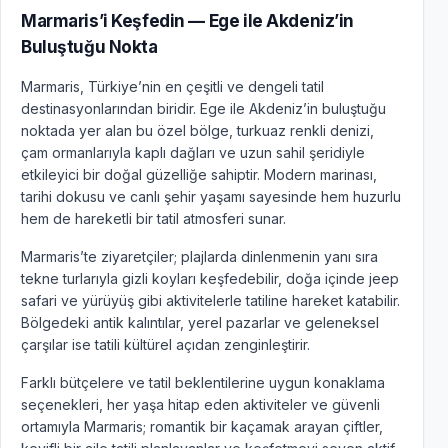
Marmaris’i Keşfedin — Ege ile Akdeniz’in
Buluştuğu Nokta
Marmaris, Türkiye’nin en çeşitli ve dengeli tatil
destinasyonlarından biridir. Ege ile Akdeniz’in buluştuğu
noktada yer alan bu özel bölge, turkuaz renkli denizi,
çam ormanlarıyla kaplı dağları ve uzun sahil şeridiyle
etkileyici bir doğal güzelliğe sahiptir. Modern marinası,
tarihi dokusu ve canlı şehir yaşamı sayesinde hem huzurlu
hem de hareketli bir tatil atmosferi sunar.
Marmaris’te ziyaretçiler; plajlarda dinlenmenin yanı sıra
tekne turlarıyla gizli koyları keşfedebilir, doğa içinde jeep
safari ve yürüyüş gibi aktivitelerle tatiline hareket katabilir.
Bölgedeki antik kalıntılar, yerel pazarlar ve geleneksel
çarşılar ise tatili kültürel açıdan zenginleştirir.
Farklı bütçelere ve tatil beklentilerine uygun konaklama
seçenekleri, her yaşa hitap eden aktiviteler ve güvenli
ortamıyla Marmaris; romantik bir kaçamak arayan çiftler,