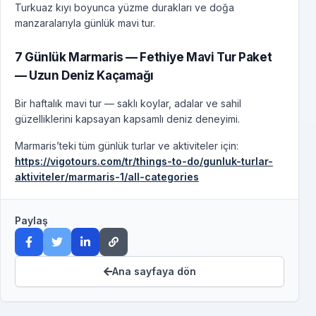
Turkuaz kıyı boyunca yüzme durakları ve doğa
manzaralarıyla günlük mavi tur.
7 Günlük Marmaris — Fethiye Mavi Tur Paket
— Uzun Deniz Kaçamağı
Bir haftalık mavi tur — saklı koylar, adalar ve sahil
güzelliklerini kapsayan kapsamlı deniz deneyimi.
Marmaris’teki tüm günlük turlar ve aktiviteler için:
https://vigotours.com/tr/things-to-do/gunluk-turlar-
aktiviteler/marmaris-1/all-categories
Paylaş
Ana sayfaya dön