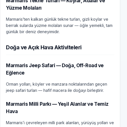
Marmaris Tekne Turları — Koylar, Adalar ve
Yüzme Molaları
Marmaris’ten kalkan günlük tekne turları, gizli koylar ve
berrak sularda yüzme molaları sunar — öğle yemekli, tam
günlük bir deniz deneyimidir.
Doğa ve Açık Hava Aktiviteleri
Marmaris Jeep Safari — Doğa, Off-Road ve
Eğlence
Orman yolları, köyler ve manzara noktalarından geçen
jeep safari turları — hafif macera ile doğayı birleştirir.
Marmaris Milli Parkı — Yeşil Alanlar ve Temiz
Hava
Marmaris’i çevreleyen milli park alanları, yürüyüş yolları ve