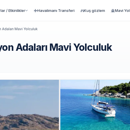
ar / Etkinlikler
Havalimanı Transferi
Kuş gözlem
Mavi Yo
 Adaları Mavi Yolculuk
yon Adaları Mavi Yolculuk