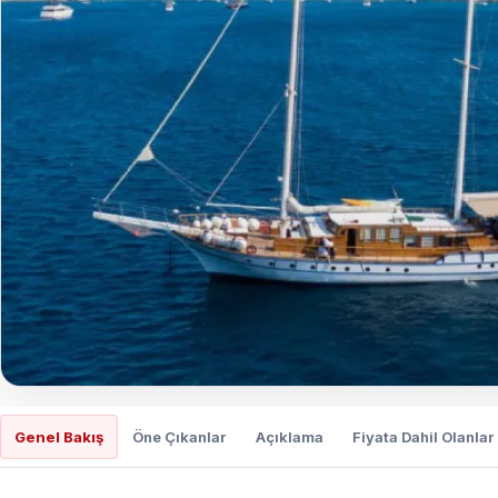
Genel Bakış
Öne Çıkanlar
Açıklama
Fiyata Dahil Olanlar