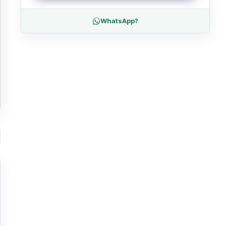
WhatsApp?