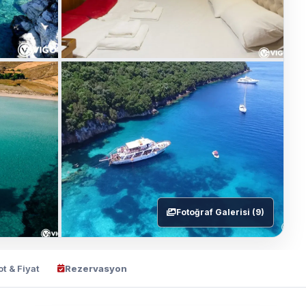
Fotoğraf Galerisi (9)
ot & Fiyat
Rezervasyon