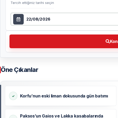
Tercih ettiğiniz tarihi seçin
Tarih seçin
Kontrol et Tercih ettiğiniz tarihi seçin
Kon
Öne Çıkanlar
Korfu’nun eski liman dokusunda gün batımı
Paksos’un Gaios ve Lakka kasabalarında