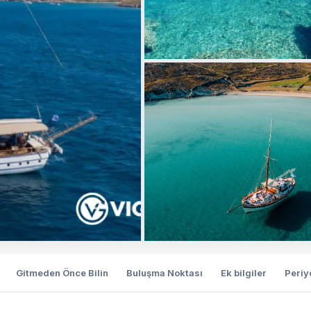
Gitmeden Önce Bilin
Buluşma Noktası
Ek bilgiler
Periy