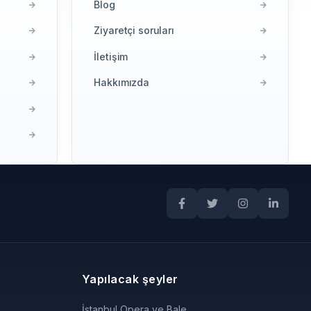
Blog
Ziyaretçi soruları
İletişim
Hakkımızda
Yapılacak şeyler
İstanbul Opera ve Bale