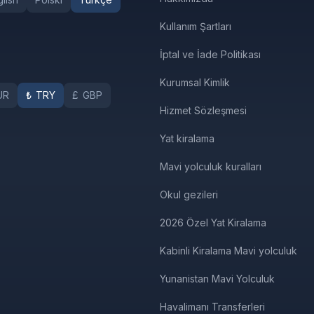
Kullanım Şartları
İptal ve İade Politikası
Kurumsal Kimlik
UR
₺
TRY
£
GBP
Hizmet Sözleşmesi
Yat kiralama
Mavi yolculuk kuralları
Okul gezileri
2026 Özel Yat Kiralama
Kabinli Kiralama Mavi yolculuk
Yunanistan Mavi Yolculuk
Havalimanı Transferleri