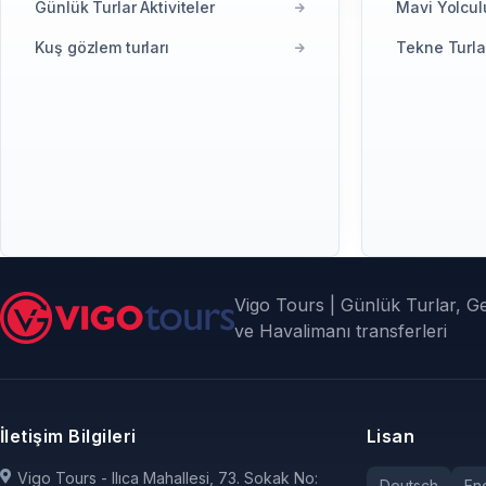
Günlük Turlar Aktiviteler
Mavi Yolculu
Kuş gözlem turları
Tekne Turla
Vigo Tours | Günlük Turlar, Gez
ve Havalimanı transferleri
İletişim Bilgileri
Lisan
Vigo Tours - Ilıca Mahallesi, 73. Sokak No:
Deutsch
Eng