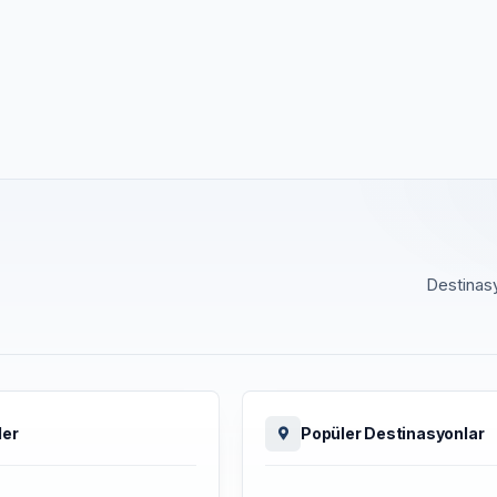
Destinasy
ler
Popüler Destinasyonlar