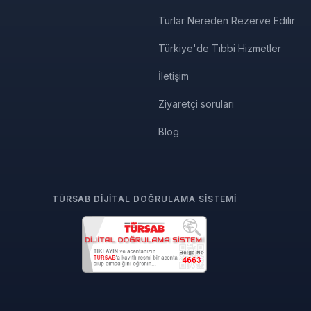
Turlar Nereden Rezerve Edilir
Türkiye'de Tıbbi Hizmetler
İletişim
Ziyaretçi soruları
Blog
TÜRSAB DIJITAL DOĞRULAMA SISTEMI