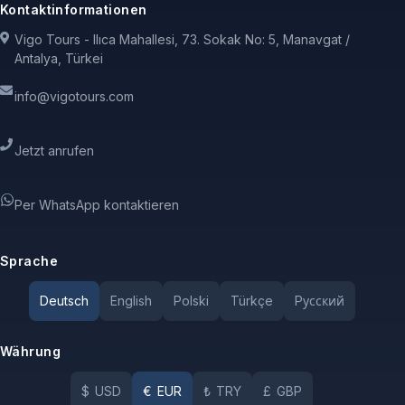
Kontaktinformationen
Vigo Tours - Ilıca Mahallesi, 73. Sokak No: 5, Manavgat /
Antalya, Türkei
info@vigotours.com
Jetzt anrufen
Per WhatsApp kontaktieren
Sprache
Deutsch
English
Polski
Türkçe
Pусский
Währung
$
USD
€
EUR
₺
TRY
£
GBP