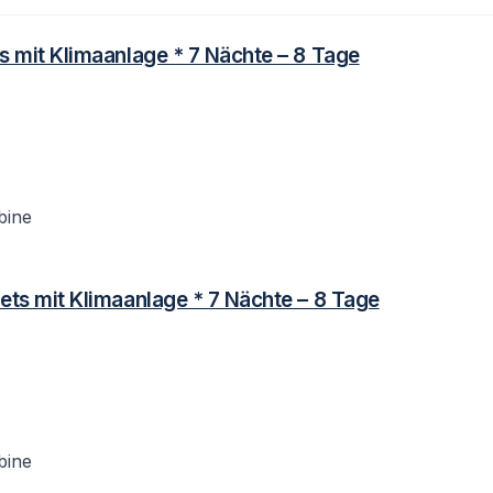
ts mit Klimaanlage * 7 Nächte – 8 Tage
bine
lets mit Klimaanlage * 7 Nächte – 8 Tage
bine