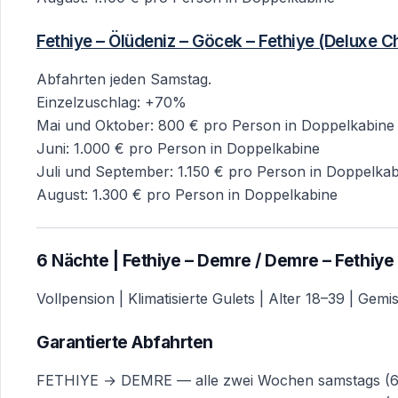
Fethiye – Ölüdeniz – Göcek – Fethiye (Deluxe C
Abfahrten jeden Samstag.
Einzelzuschlag: +70%
Mai und Oktober: 800 € pro Person in Doppelkabine
Juni: 1.000 € pro Person in Doppelkabine
Juli und September: 1.150 € pro Person in Doppelka
August: 1.300 € pro Person in Doppelkabine
6 Nächte | Fethiye – Demre / Demre – Fethiye
Vollpension | Klimatisierte Gulets | Alter 18–39 | Gem
Garantierte Abfahrten
FETHIYE → DEMRE — alle zwei Wochen samstags (6. 