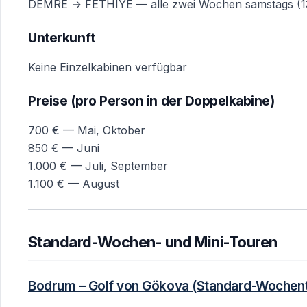
DEMRE → FETHIYE — alle zwei Wochen samstags (13.
Unterkunft
Keine Einzelkabinen verfügbar
Preise (pro Person in der Doppelkabine)
700 € — Mai, Oktober
850 € — Juni
1.000 € — Juli, September
1.100 € — August
Standard-Wochen- und Mini-Touren
Bodrum – Golf von Gökova (Standard-Wochent