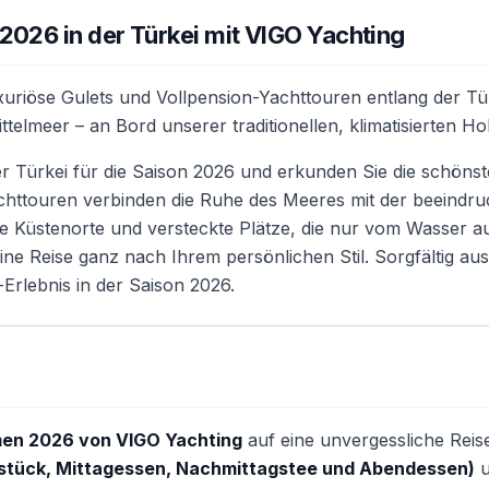
2026 in der Türkei mit VIGO Yachting
xuriöse Gulets und Vollpension-Yachttouren entlang der Tü
telmeer – an Bord unserer traditionellen, klimatisierten Hol
er Türkei für die Saison 2026 und erkunden Sie die schöns
achttouren verbinden die Ruhe des Meeres mit der beeindr
che Küstenorte und versteckte Plätze, die nur vom Wasser au
ine Reise ganz nach Ihrem persönlichen Stil. Sorgfältig a
Erlebnis in der Saison 2026.
en 2026 von VIGO Yachting
auf eine unvergessliche Reise
hstück, Mittagessen, Nachmittagstee und Abendessen)
u