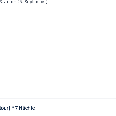
 Juni – 25. September)
our) * 7 Nächte