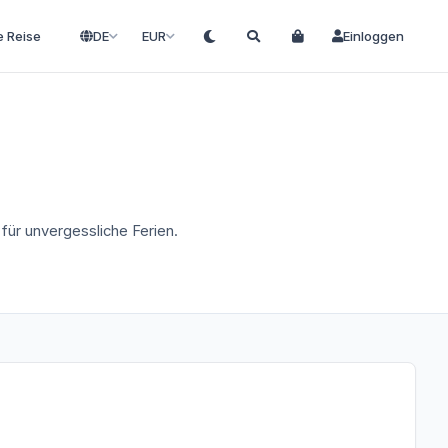
e Reise
DE
EUR
Einloggen
für unvergessliche Ferien.