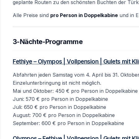
geplante Routen zu den schönsten Buchten der Türke
Alle Preise sind
pro Person in Doppelkabine
und in E
3-Nächte-Programme
Fethiye – Olympos | Vollpension | Gulets mit K
Abfahrten jeden Samstag vom 4. April bis 31. Oktober
Einzelunterbringung ist nicht möglich.
Mai und Oktober: 450 € pro Person in Doppelkabine
Juni: 570 € pro Person in Doppelkabine
Juli: 650 € pro Person in Doppelkabine
August: 700 € pro Person in Doppelkabine
September: 600 € pro Person in Doppelkabine
Olympos – Fethiye | Vollpension | Gulets mit K