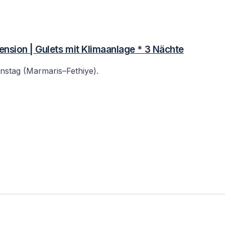
pension | Gulets mit Klimaanlage * 3 Nächte
nstag (Marmaris–Fethiye).