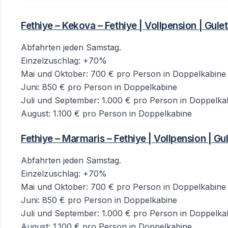
Fethiye – Kekova – Fethiye | Vollpension | Gule
Abfahrten jeden Samstag.
Einzelzuschlag: +70%
Mai und Oktober: 700 € pro Person in Doppelkabine
Juni: 850 € pro Person in Doppelkabine
Juli und September: 1.000 € pro Person in Doppelka
August: 1.100 € pro Person in Doppelkabine
Fethiye – Marmaris – Fethiye | Vollpension | Gu
Abfahrten jeden Samstag.
Einzelzuschlag: +70%
Mai und Oktober: 700 € pro Person in Doppelkabine
Juni: 850 € pro Person in Doppelkabine
Juli und September: 1.000 € pro Person in Doppelka
August: 1.100 € pro Person in Doppelkabine