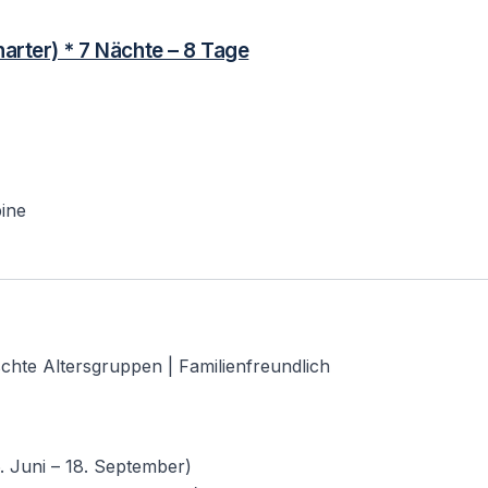
harter) * 7 Nächte – 8 Tage
bine
ischte Altersgruppen | Familienfreundlich
Juni – 18. September)