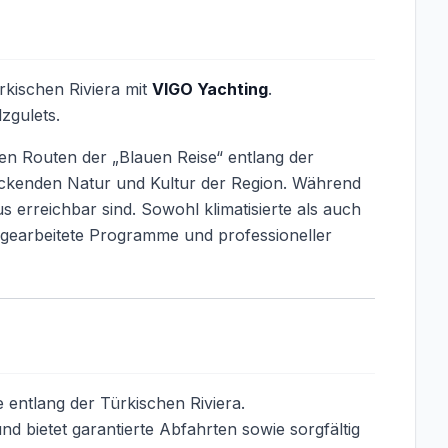
rkischen Riviera mit
VIGO Yachting
.
zgulets.
ten Routen der „Blauen Reise“ entlang der
uckenden Natur und Kultur der Region. Während
s erreichbar sind. Sowohl klimatisierte als auch
usgearbeitete Programme und professioneller
 entlang der Türkischen Riviera.
nd bietet garantierte Abfahrten sowie sorgfältig