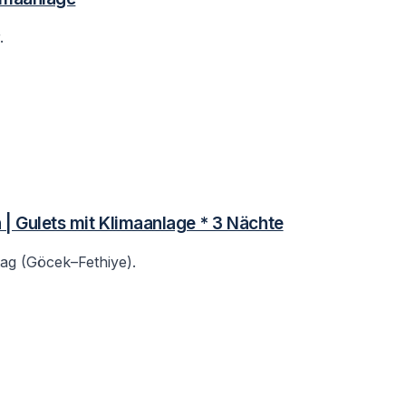
.
n | Gulets mit Klimaanlage * 3 Nächte
ag (Göcek–Fethiye).