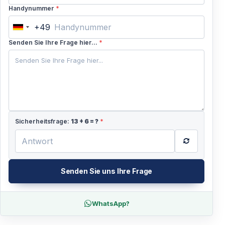
Handynummer
*
+49
Germany
+49
Senden Sie Ihre Frage hier...
*
Sicherheitsfrage:
13
+
6
= ?
*
Senden Sie uns Ihre Frage
WhatsApp?