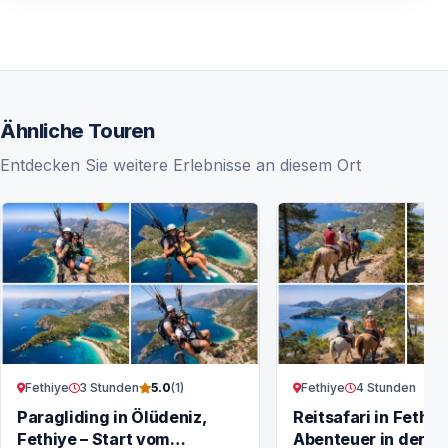
Ähnliche Touren
Entdecken Sie weitere Erlebnisse an diesem Ort
Fethiye
3 Stunden
Fethiye
4 Stunden
5.0
(1)
Paragliding in Ölüdeniz,
Reitsafari in Fethiy
Fethiye – Start vom
Abenteuer in der N