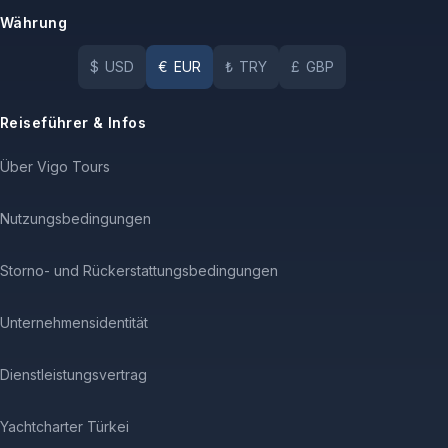
Währung
$
USD
€
EUR
₺
TRY
£
GBP
Reiseführer & Infos
Über Vigo Tours
Nutzungsbedingungen
Storno- und Rückerstattungsbedingungen
Unternehmensidentität
Dienstleistungsvertrag
Yachtcharter Türkei