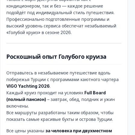
кондиционером, так и без — каждое решение
подойдёт под индивидуальный стиль путешествия.
Профессионально подготовленные программы и
высокий уровень сервиса обеспечат незабываемый
«Голубой круиз» в сезоне 2026.
Роскошный опыт Голубого круиза
Отправьтесь в незабываемое путешествие вдоль
побережья Турции с программами каютного чартера
VIGO Yachting 2026
.
Каждый круиз проходит на условиях
Full Board
(полный пансион)
– завтрак, обед, полдник и ужин
включены.
Все маршруты разработаны таким образом, чтобы
показать самые красивые бухты и острова Турции.
Все цены указаны
за человека при двухместном