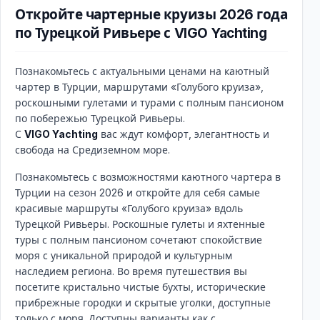
Откройте чартерные круизы 2026 года
по Турецкой Ривьере с VIGO Yachting
Познакомьтесь с актуальными ценами на каютный
чартер в Турции, маршрутами «Голубого круиза»,
роскошными гулетами и турами с полным пансионом
по побережью Турецкой Ривьеры.
С
VIGO Yachting
вас ждут комфорт, элегантность и
свобода на Средиземном море.
Познакомьтесь с возможностями каютного чартерa в
Турции на сезон 2026 и откройте для себя самые
красивые маршруты «Голубого круиза» вдоль
Турецкой Ривьеры. Роскошные гулеты и яхтенные
туры с полным пансионом сочетaют спокойствие
моря с уникальной природой и культурным
наследием региона. Во время путешествия вы
посетите кристально чистые бухты, исторические
прибрежные городки и скрытые уголки, доступные
только с моря. Доступны варианты как с