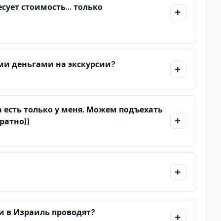
есует стоимость... только
ми деньгами на экскурсии?
ра есть только у меня. Можем подъехать
ратно))
и в Израиль проводят?