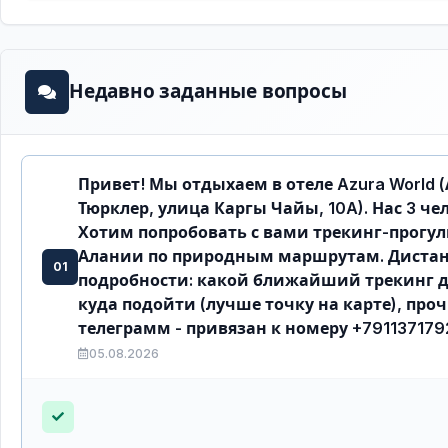
Недавно заданные вопросы
Привет! Мы отдыхаем в отеле Azura World 
Тюрклер, улица Каргы Чайы, 10A). Нас 3 чел
Хотим попробовать с вами трекинг-прогул
Алании по природным маршрутам. Дистанци
01
подробности: какой ближайший трекинг до
куда подойти (лучше точку на карте), проч
телеграмм - привязан к номеру +7911371792
05.08.2026