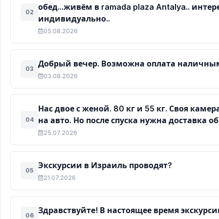
обед...живём в ramada plaza Antalya.. интер
02
индивидуально..
05.08.2026
Добрый вечер. Возможна оплата наличны
03
03.08.2026
Нас двое с женой. 80 кг и 55 кг. Своя каме
на авто. Но после спуска нужна доставка об
04
25.07.2026
Экскурсии в Израиль проводят?
05
21.07.2026
Здравствуйте! В настоящее время экскурси
06