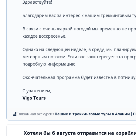
Здравствуйте!
Благодарим вас за интерес к нашим треккинговым т
В связи с очень жаркой погодой мы временно не пр
каждое воскресенье.
Однако на следующей неделе, в среду, мы планируе
метеорным потоком. Если вас заинтересует эта прог
подробную информацию.
Окончательная программа будет известна в пятницу
С уважением,
Vigo Tours
Связанная экскурсия
Пешие и треккинговые туры в Алании | 
Хотели бы 6 августа отправится на корабл