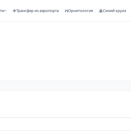
сти
Трансфер из аэропорта
Орнитология
Синий круиз