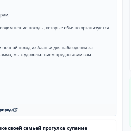
урам.
оводим пешие походы, которые обычно организуются
м ночной поход из Аланьи для наблюдения за
рамма, мы с удовольствием предоставим вам
.
Природа
ике своей семьей прогулка купание