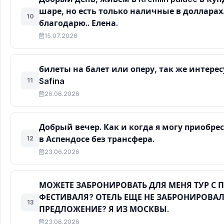
шаре, но есть только наличные в долларах
10
благодарю.. Елена.
15.07.2026
билеты на балет или оперу, так же интере
Safina
11
26.06.2026
Добрый вечер. Как и когда я могу приобре
в Аспендосе без трансфера.
12
23.06.2026
МОЖЕТЕ ЗАБРОНИРОВАТЬ ДЛЯ МЕНЯ ТУР С 
ФЕСТИВАЛЯ? ОТЕЛЬ ЕЩЕ НЕ ЗАБРОНИРОВАЛА
13
ПРЕДЛОЖЕНИЕ? Я ИЗ МОСКВЫ.
23.06.2026