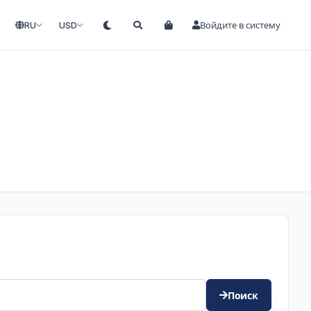
RU
USD
Войдите в систему
Поиск