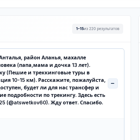
1–15
из 220 результатов
(Анталья, район Аланья, махалле
овека (папа,мама и дочка 13 лет).
ку (Пешие и треккинговые туры в
я 10-15 км). Расскажите, пожалуйста,
ступен, будет ли для нас трансфер и
ие подробности по трекингу. Здесь есть
5 (@atswetkov60). Жду ответ. Спасибо.