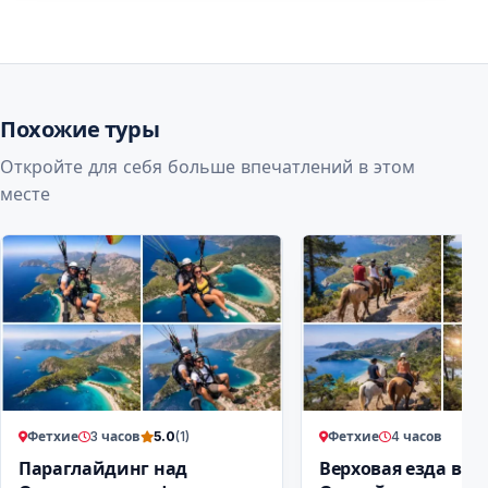
Похожие туры
Откройте для себя больше впечатлений в этом
месте
Фетхие
3 часов
Фетхие
4 часов
5.0
(1)
Параглайдинг над
Верховая езда в Ф