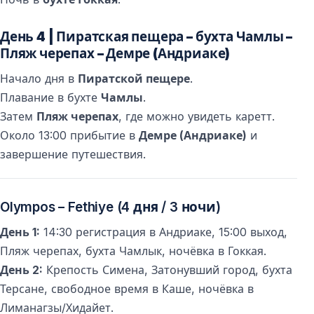
День 4 | Пиратская пещера – бухта Чамлы –
Пляж черепах – Демре (Андриаке)
Начало дня в
Пиратской пещере
.
Плавание в бухте
Чамлы
.
Затем
Пляж черепах
, где можно увидеть каретт.
Около 13:00 прибытие в
Демре (Андриаке)
и
завершение путешествия.
Olympos – Fethiye (4 дня / 3 ночи)
День 1:
14:30 регистрация в Андриаке, 15:00 выход,
Пляж черепах, бухта Чамлык, ночёвка в Гоккая.
День 2:
Крепость Симена, Затонувший город, бухта
Терсане, свободное время в Каше, ночёвка в
Лиманагзы/Хидайет.