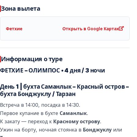
Зона вылета
Фетхие
Открыть в Google Картах
Информация о туре
ФЕТХИЕ – ОЛИМПОС • 4 дня / 3 ночи
День 1 | бухта Саманлык – Красный остров –
бухта Бонджуклу / Тарзан
Встреча в 14:00, посадка в 14:30.
Первое купание в бухте
Саманлык
.
К закату — переход к
Красному острову
.
Ужин на борту, ночная стоянка в
Бонджуклу
или