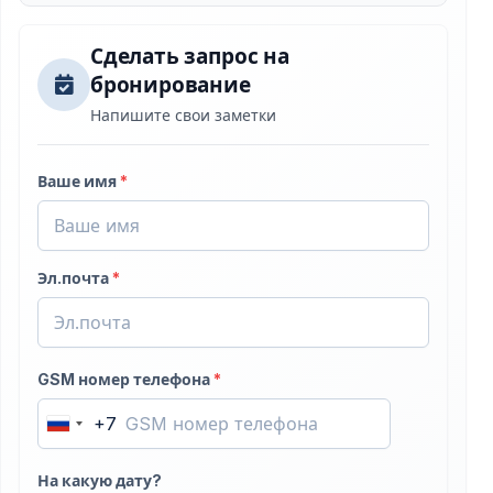
Сделать запрос на
бронирование
Напишите свои заметки
Ваше имя
*
Эл.почта
*
GSM номер телефона
*
+7
Russia
+7
На какую дату?