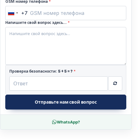
GSM номер телефона
*
+7
Russia
+7
Напишите свой вопрос здесь...
*
Проверка безопасности:
5
+
5
= ?
*
Отправьте нам свой вопрос
WhatsApp?