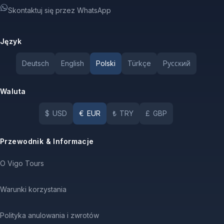
Skontaktuj się przez WhatsApp
Język
Deutsch
English
Polski
Türkçe
Pусский
Waluta
$
USD
€
EUR
₺
TRY
£
GBP
Przewodnik & Informacje
O Vigo Tours
Warunki korzystania
Polityka anulowania i zwrotów