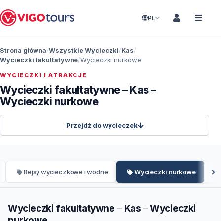
PL
Strona główna
Wszystkie Wycieczki
Kas
Wycieczki fakultatywne
Wycieczki nurkowe
WYCIECZKI I ATRAKCJE
Wycieczki fakultatywne – Kas –
Wycieczki nurkowe
Przejdź do wycieczek
Rejsy wycieczkowe i wodne
Wycieczki nurkowe
Wycieczki fakultatywne
–
Kas
–
Wycieczki
nurkowe