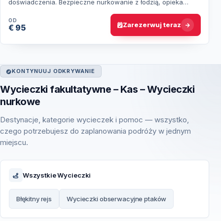
doświadczenia. Bezpieczne nurkowanie z łodzią, opieka
instruktora i fascynujący podwodny świat M…
OD
Zarezerwuj teraz
€ 95
KONTYNUUJ ODKRYWANIE
Wycieczki fakultatywne – Kas – Wycieczki
nurkowe
Destynacje, kategorie wycieczek i pomoc — wszystko,
czego potrzebujesz do zaplanowania podróży w jednym
miejscu.
Wszystkie Wycieczki
Błękitny rejs
Wycieczki obserwacyjne ptaków