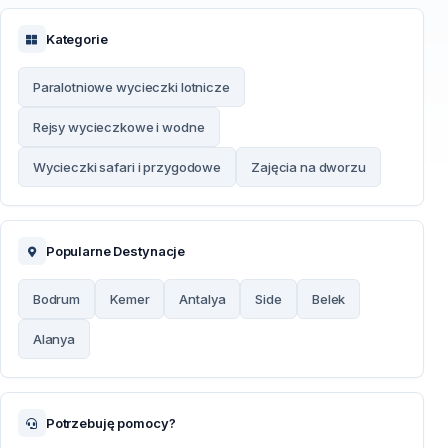
Kategorie
Paralotniowe wycieczki lotnicze
Rejsy wycieczkowe i wodne
Wycieczki safari i przygodowe
Zajęcia na dworzu
Popularne Destynacje
Bodrum
Kemer
Antalya
Side
Belek
Alanya
Potrzebuję pomocy?