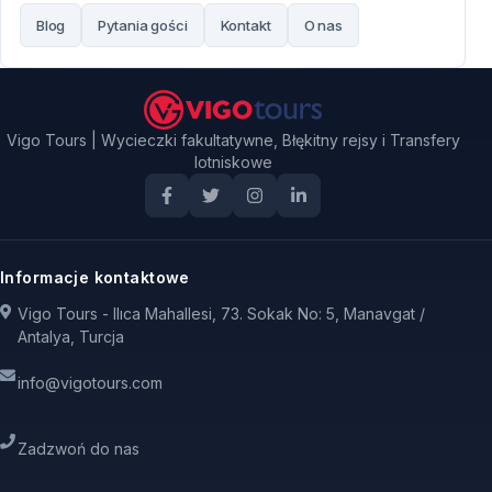
Blog
Pytania gości
Kontakt
O nas
Vigo Tours | Wycieczki fakultatywne, Błękitny rejsy i Transfery
lotniskowe
Informacje kontaktowe
Vigo Tours - Ilıca Mahallesi, 73. Sokak No: 5, Manavgat /
Antalya, Turcja
info@vigotours.com
Zadzwoń do nas