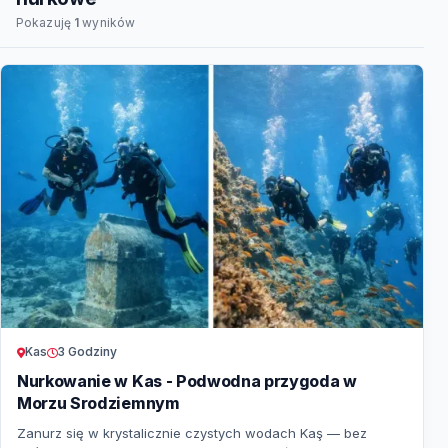
Pokazuję
1
wyników
Kas
3 Godziny
Nurkowanie w Kas - Podwodna przygoda w
Morzu Srodziemnym
Zanurz się w krystalicznie czystych wodach Kaş — bez