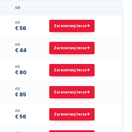
OD
ZAREZERWUJ TERAZ
OD
Zarezerwuj teraz
€ 56
OD
Zarezerwuj teraz
€ 44
OD
Zarezerwuj teraz
€ 80
OD
Zarezerwuj teraz
€ 85
OD
Zarezerwuj teraz
€ 56