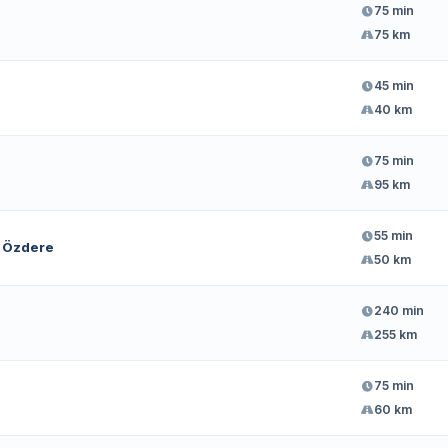
75 min
75 km
45 min
40 km
75 min
95 km
55 min
– Özdere
50 km
240 min
255 km
75 min
60 km