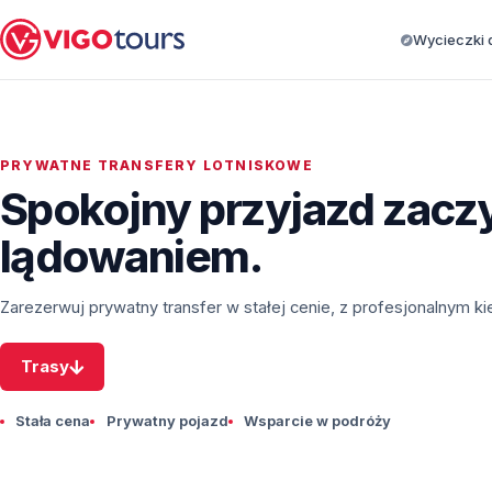
Wycieczki d
PRYWATNE TRANSFERY LOTNISKOWE
Spokojny przyjazd zaczy
lądowaniem.
Zarezerwuj prywatny transfer w stałej cenie, z profesjonalnym k
Trasy
Stała cena
Prywatny pojazd
Wsparcie w podróży