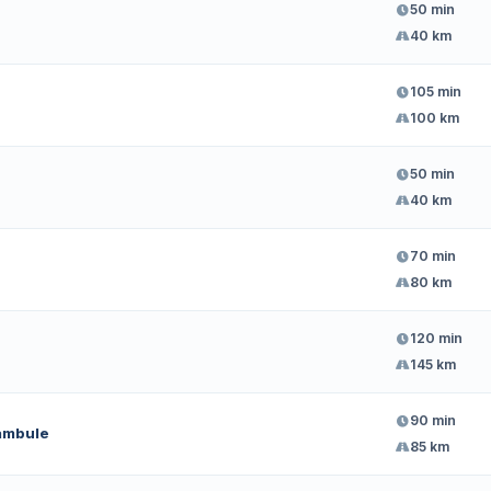
50 min
40 km
105 min
100 km
50 min
40 km
70 min
80 km
120 min
145 km
90 min
ambule
85 km