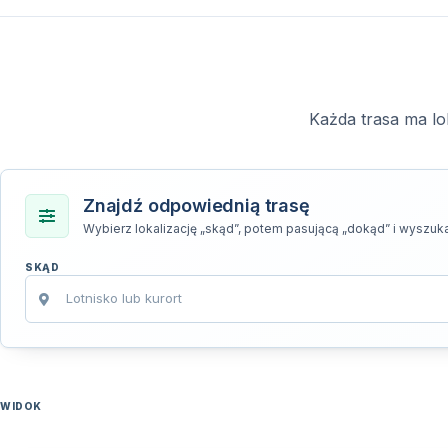
Każda trasa ma lo
Znajdź odpowiednią trasę
Wybierz lokalizację „skąd”, potem pasującą „dokąd” i wyszuka
SKĄD
WIDOK