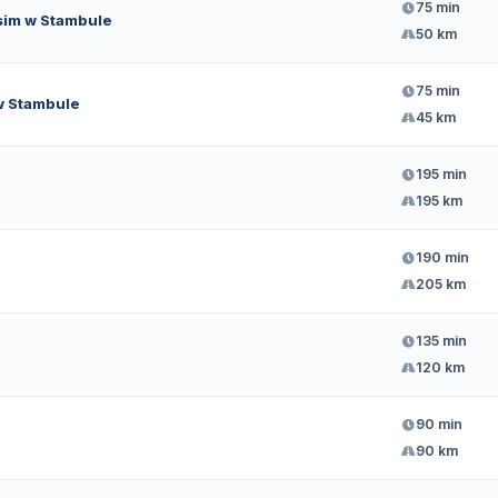
75 min
sim w Stambule
50 km
75 min
w Stambule
45 km
195 min
195 km
190 min
205 km
135 min
120 km
90 min
90 km