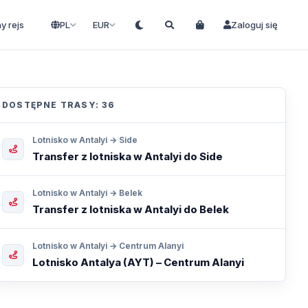
ny rejs
PL
EUR
Zaloguj się
DOSTĘPNE TRASY: 36
Lotnisko w Antalyi → Side
Transfer z lotniska w Antalyi do Side
Lotnisko w Antalyi → Belek
Transfer z lotniska w Antalyi do Belek
Lotnisko w Antalyi → Centrum Alanyi
Lotnisko Antalya (AYT) – Centrum Alanyi