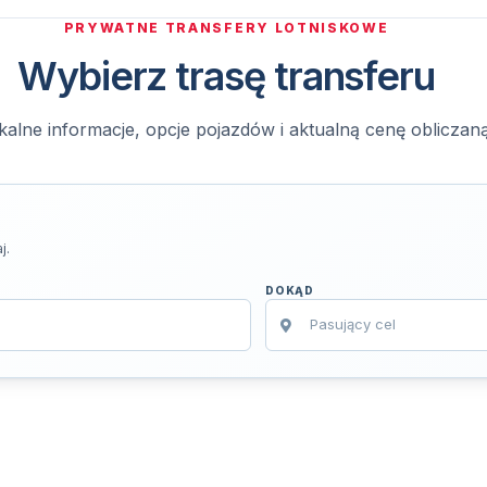
PRYWATNE TRANSFERY LOTNISKOWE
Wybierz trasę transferu
kalne informacje, opcje pojazdów i aktualną cenę obliczan
j.
DOKĄD