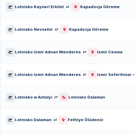
Lotnisko Kayseri Erkilet
Kapadocja Göreme
Lotnisko Nevsehir
Kapadocja Göreme
Lotnisko Izmir Adnan Menderes
Izmir Cesme
Lotnisko Izmir Adnan Menderes
Izmir Seferihisar 
Lotnisko w Antalyi
Lotnisko Dalaman
Lotnisko Dalaman
Fethiye Ölüdeniz