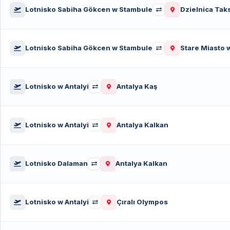
Lotnisko Sabiha Gökcen w Stambule
Dzielnica Tak
Lotnisko Sabiha Gökcen w Stambule
Stare Miasto 
Lotnisko w Antalyi
Antalya Kaş
Lotnisko w Antalyi
Antalya Kalkan
Lotnisko Dalaman
Antalya Kalkan
Lotnisko w Antalyi
Çıralı Olympos