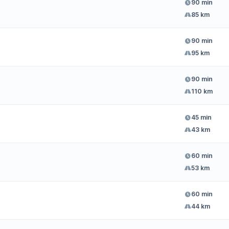
90 min
85 km
90 min
95 km
90 min
110 km
45 min
43 km
60 min
53 km
60 min
44 km