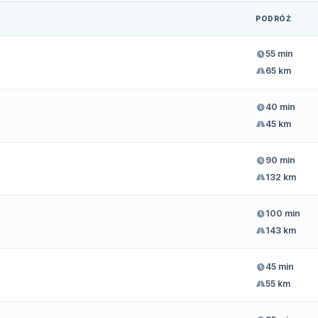
PODRÓŻ
55 min
65 km
40 min
45 km
90 min
132 km
100 min
143 km
45 min
55 km