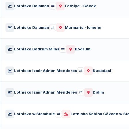
Lotnisko Dalaman
Fethiye - Göcek
Lotnisko Dalaman
Marmaris - Icmeler
Lotnisko Bodrum Milas
Bodrum
Lotnisko Izmir Adnan Menderes
Kusadasi
Lotnisko Izmir Adnan Menderes
Didim
Lotnisko w Stambule
Lotnisko Sabiha Gökcen w St