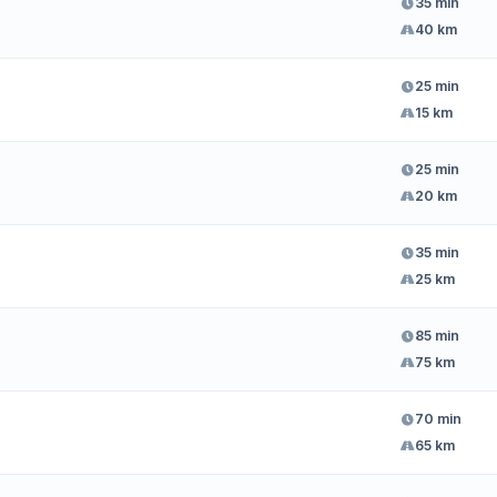
35 min
40 km
25 min
15 km
25 min
20 km
35 min
25 km
85 min
75 km
70 min
65 km