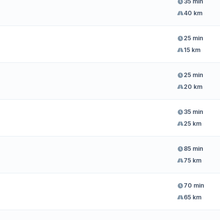
35 min
40 km
25 min
15 km
25 min
20 km
35 min
25 km
85 min
75 km
70 min
65 km