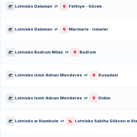
Lotnisko Dalaman
Fethiye - Göcek
Lotnisko Dalaman
Marmaris - Icmeler
Lotnisko Bodrum Milas
Bodrum
Lotnisko Izmir Adnan Menderes
Kusadasi
Lotnisko Izmir Adnan Menderes
Didim
Lotnisko w Stambule
Lotnisko Sabiha Gökcen w St