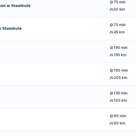
75 min
sim w Stambule
50 km
75 min
w Stambule
45 km
195 min
195 km
190 min
205 km
135 min
120 km
90 min
90 km