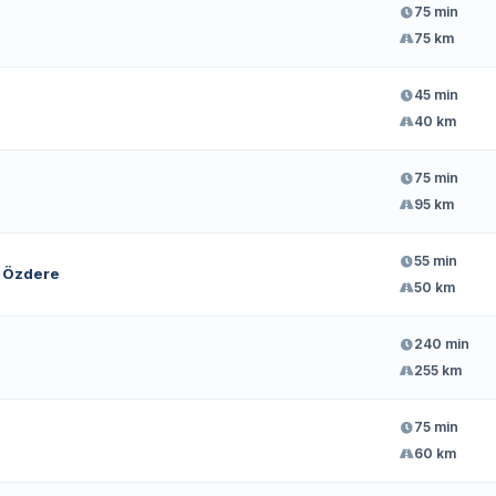
75 min
75 km
45 min
40 km
75 min
95 km
55 min
– Özdere
50 km
240 min
255 km
75 min
60 km