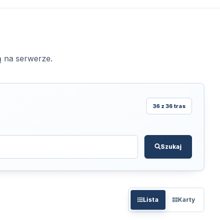
ą na serwerze.
36 z 36 tras
Szukaj
Lista
Karty