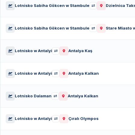
Lotnisko Sabiha Gökcen w Stambule
Dzielnica Tak
Lotnisko Sabiha Gökcen w Stambule
Stare Miasto 
Lotnisko w Antalyi
Antalya Kaş
Lotnisko w Antalyi
Antalya Kalkan
Lotnisko Dalaman
Antalya Kalkan
Lotnisko w Antalyi
Çıralı Olympos