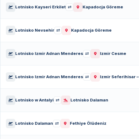
Lotnisko Kayseri Erkilet
Kapadocja Göreme
Lotnisko Nevsehir
Kapadocja Göreme
Lotnisko Izmir Adnan Menderes
Izmir Cesme
Lotnisko Izmir Adnan Menderes
Izmir Seferihisar 
Lotnisko w Antalyi
Lotnisko Dalaman
Lotnisko Dalaman
Fethiye Ölüdeniz