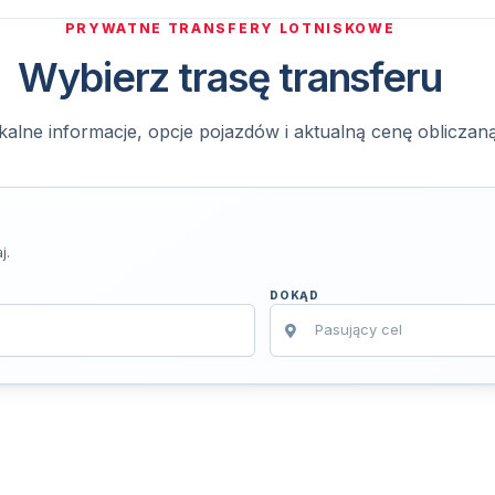
PRYWATNE TRANSFERY LOTNISKOWE
Wybierz trasę transferu
kalne informacje, opcje pojazdów i aktualną cenę obliczan
j.
DOKĄD