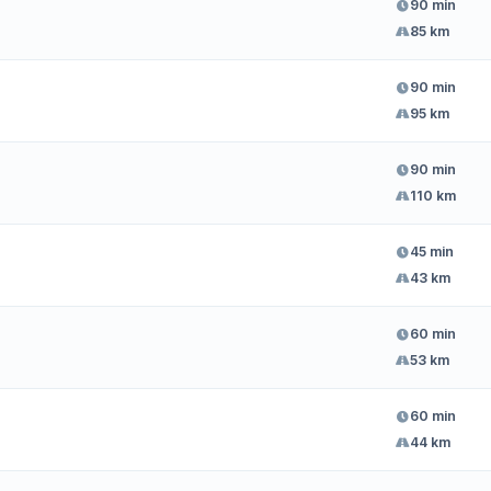
90 min
85 km
90 min
95 km
90 min
110 km
45 min
43 km
60 min
53 km
60 min
44 km