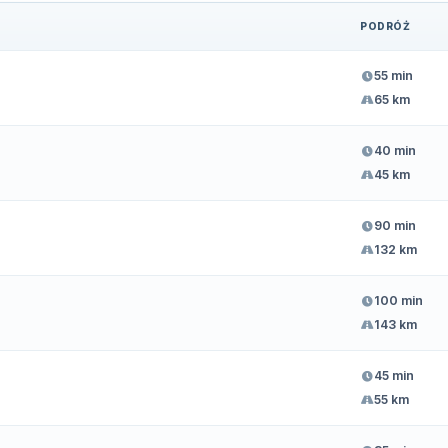
PODRÓŻ
55 min
65 km
40 min
45 km
90 min
132 km
100 min
143 km
45 min
55 km