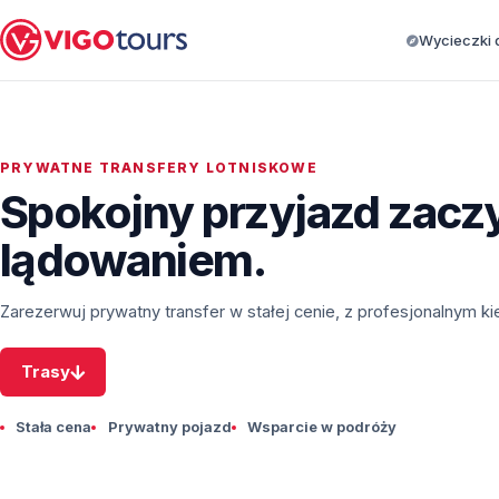
Wycieczki d
PRYWATNE TRANSFERY LOTNISKOWE
Spokojny przyjazd zaczy
lądowaniem.
Zarezerwuj prywatny transfer w stałej cenie, z profesjonalnym k
Trasy
Stała cena
Prywatny pojazd
Wsparcie w podróży