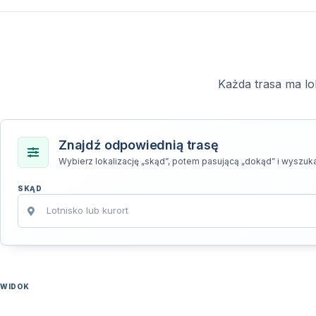
Każda trasa ma lo
Znajdź odpowiednią trasę
Wybierz lokalizację „skąd”, potem pasującą „dokąd” i wyszuka
SKĄD
WIDOK