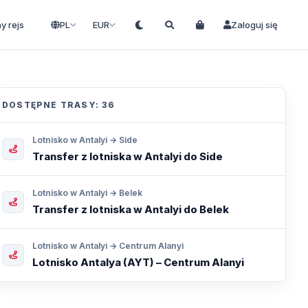
ny rejs
PL
EUR
Zaloguj się
DOSTĘPNE TRASY: 36
Lotnisko w Antalyi → Side
Transfer z lotniska w Antalyi do Side
Lotnisko w Antalyi → Belek
Transfer z lotniska w Antalyi do Belek
Lotnisko w Antalyi → Centrum Alanyi
Lotnisko Antalya (AYT) – Centrum Alanyi