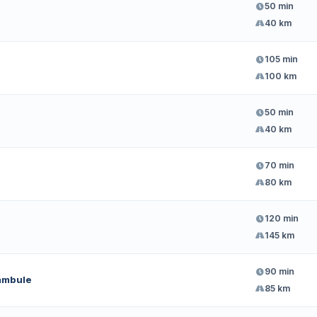
50 min
40 km
105 min
100 km
50 min
40 km
70 min
80 km
120 min
145 km
90 min
ambule
85 km