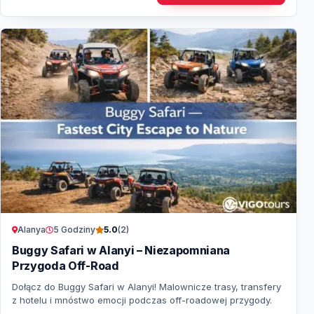
Alanya
5 Godziny
5.0
(2)
Buggy Safari w Alanyi – Niezapomniana
Przygoda Off-Road
Dołącz do Buggy Safari w Alanyi! Malownicze trasy, transfery
z hotelu i mnóstwo emocji podczas off-roadowej przygody.