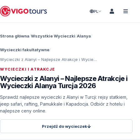
PL
Strona główna
Wszystkie Wycieczki
Alanya
Wycieczki fakultatywne
Wycieczki z Alanyi – Najlepsze Atrakcje i Wycieczki Alanya Turcja 2026
WYCIECZKI I ATRAKCJE
Wycieczki z Alanyi – Najlepsze Atrakcje i
Wycieczki Alanya Turcja 2026
Sprawdź najlepsze wycieczki z Alanyi w Turcji: rejsy statkiem,
jeep safari, rafting, Pamukkale i Kapadocja. Odbiór z hotelu i
najlepsze ceny online.
Przejdź do wycieczek