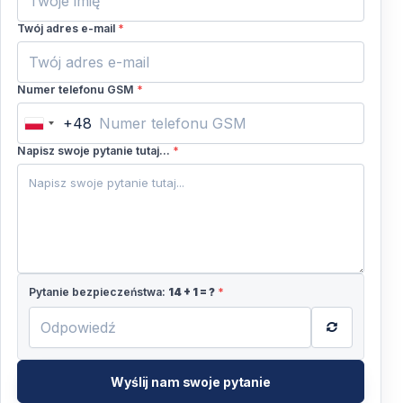
Twój adres e-mail
*
Numer telefonu GSM
*
+48
Poland
+48
Napisz swoje pytanie tutaj...
*
Pytanie bezpieczeństwa:
14
+
1
= ?
*
Wyślij nam swoje pytanie