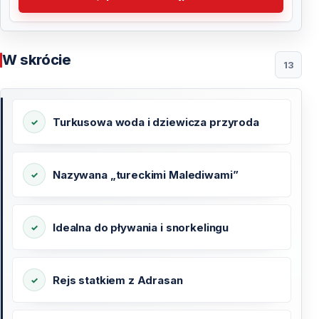
W skrócie
13
Turkusowa woda i dziewicza przyroda
Nazywana „tureckimi Malediwami”
Idealna do pływania i snorkelingu
Rejs statkiem z Adrasan