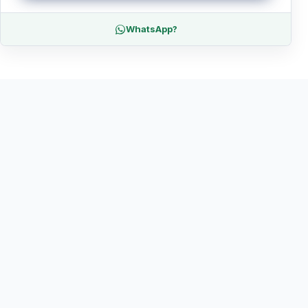
WhatsApp?
Podobne wycieczki
Odkryj więcej doświadczeń w tej lokalizacji