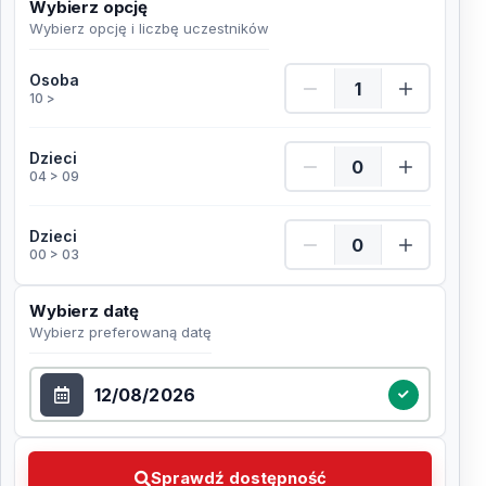
Wybierz opcję
Wybierz opcję i liczbę uczestników
Osoba Ilość
Osoba
10 >
Dzieci Ilość
Dzieci
04 > 09
Dzieci Ilość
Dzieci
00 > 03
Wybierz datę
Wybierz preferowaną datę
Wybierz datę
Sprawdź dostępność Wybierz preferowaną datę
Sprawdź dostępność