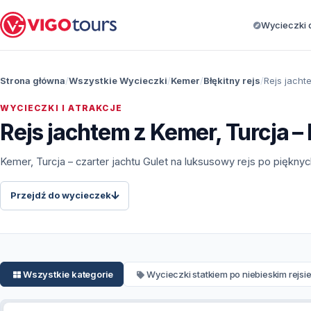
Wycieczki d
Strona główna
Wszystkie Wycieczki
Kemer
Błękitny rejs
Rejs jacht
WYCIECZKI I ATRAKCJE
Rejs jachtem z Kemer, Turcja 
Kemer, Turcja – czarter jachtu Gulet na luksusowy rejs po piękny
Przejdź do wycieczek
Wszystkie kategorie
Wycieczki statkiem po niebieskim rejsi