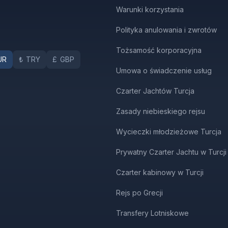
Warunki korzystania
Polityka anulowania i zwrotów
Tożsamość korporacyjna
UR
₺
TRY
£
GBP
Umowa o świadczenie usług
Czarter Jachtów Turcja
Zasady niebieskiego rejsu
Wycieczki młodzieżowe Turcja
Prywatny Czarter Jachtu w Turcji
Czarter kabinowy w Turcji
Rejs po Grecji
Transfery Lotniskowe