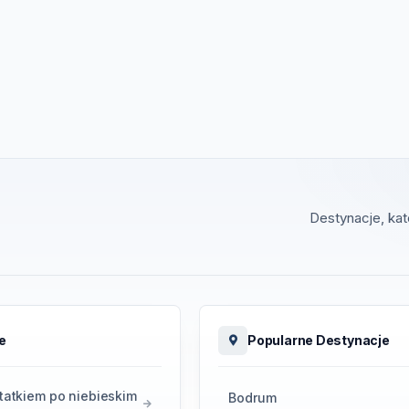
Destynacje, ka
e
Popularne Destynacje
tatkiem po niebieskim
Bodrum