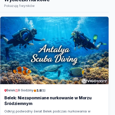
Pokazuję
1
wyników
Belek
9 Godziny
3.8
(5)
Belek: Niezapomniane nurkowanie w Morzu
Śródziemnym
Odkryj podwodny świat Belek podczas nurkowania w