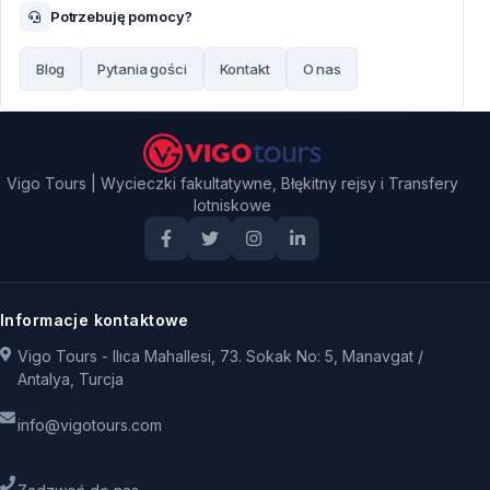
Potrzebuję pomocy?
Blog
Pytania gości
Kontakt
O nas
Vigo Tours | Wycieczki fakultatywne, Błękitny rejsy i Transfery
lotniskowe
Informacje kontaktowe
Vigo Tours - Ilıca Mahallesi, 73. Sokak No: 5, Manavgat /
Antalya, Turcja
info@vigotours.com