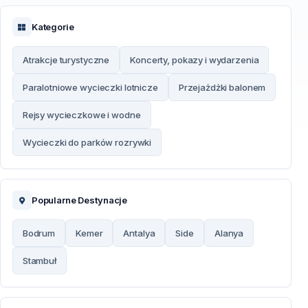
Kategorie
Atrakcje turystyczne
Koncerty, pokazy i wydarzenia
Paralotniowe wycieczki lotnicze
Przejażdżki balonem
Rejsy wycieczkowe i wodne
Wycieczki do parków rozrywki
Popularne Destynacje
Bodrum
Kemer
Antalya
Side
Alanya
Stambuł