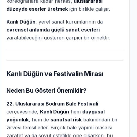
koreograflara kadar herkes,
uluslararası
düzeyde eserler üretmek
için birlikte çalışır.
Kanlı Düğün
, yerel sanat kurumlarının da
evrensel anlamda güçlü sanat eserleri
yaratabileceğini gösteren çarpıcı bir örnektir.
Kanlı Düğün ve Festivalin Mirası
Neden Bu Gösteri Önemlidir?
22. Uluslararası Bodrum Bale Festivali
çerçevesinde,
Kanlı Düğün
hem
duygusal
yoğunluk
, hem de
sanatsal risk
bakımından bir
zirveyi temsil eder. Birçok bale yapımı masalsı
zarafet ya da soyut estetikle öne çıkarken, bu