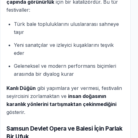
çapında görünürlük
için bir katalizördür. Bu tür
festivaller:
Türk bale topluluklarını uluslararası sahneye
taşır
Yeni sanatçılar ve izleyici kuşaklarını teşvik
eder
Geleneksel ve modern performans biçimleri
arasında bir diyalog kurar
Kanlı Düğün
gibi yapımlara yer vermesi, festivalin
seyircisini zorlamaktan ve
insan doğasının
karanlık yönlerini tartışmaktan çekinmediğini
gösterir.
Samsun Devlet Opera ve Balesi İçin Parlak
Bir Ufuk