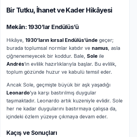
Bir Tutku, İhanet ve Kader Hikâyesi
Mekân: 1930’lar Endülüs’ü
Hikâye,
1930’ların kırsal Endülüs’ünde
geçer;
burada toplumsal normlar katıdır ve
namus
, asla
çiğnenemeyecek bir koddur. Bale,
Sole
ile
Andrés
’in evlilik hazırlıklarıyla başlar. Bu evlilik,
toplum gözünde huzur ve kabulü temsil eder.
Ancak Sole, geçmişte büyük bir aşk yaşadığı
Leonardo
’ya karşı bastırılmış duygular
taşımaktadır. Leonardo artık kuzeniyle evlidir. Sole
her ne kadar duygularını bastırmaya çalışsa da,
içindeki özlem yüzeye çıkmaya devam eder.
Kaçış ve Sonuçları