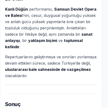
Kanlı Düğün
performansı,
Samsun Devlet Opera
ve Balesi
’nin, cesur, duygusal yoğunluğu yüksek
ve anlatı gücü yüksek yapımlarla öne çıkan bir
topluluk olduğunu perçinlemiştir. Anlattıkları
sadece bir hikâye değil; aynı zamanda bir
sanat
anlayışı
, bir
yaklaşım biçimi
ve
toplumsal
katkıdır
.
Repertuarlarını geliştirmeye ve sınırları zorlamaya
devam ettikleri sürece, sadece Türkiye’de değil,
uluslararası bale sahnesinde de vazgeçilmez
olacaklardır.
Sonuç