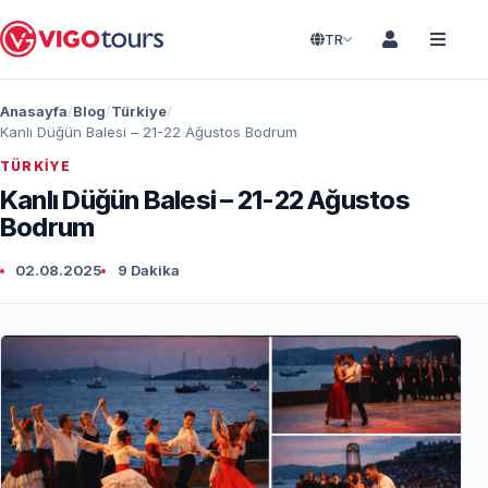
TR
Anasayfa
Blog
Türkiye
Kanlı Düğün Balesi – 21-22 Ağustos Bodrum
TÜRKIYE
Kanlı Düğün Balesi – 21-22 Ağustos
Bodrum
02.08.2025
9 Dakika