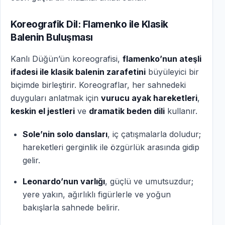
Koreografik Dil: Flamenko ile Klasik
Balenin Buluşması
Kanlı Düğün’ün koreografisi,
flamenko’nun ateşli
ifadesi ile klasik balenin zarafetini
büyüleyici bir
biçimde birleştirir. Koreograflar, her sahnedeki
duyguları anlatmak için
vurucu ayak hareketleri
,
keskin el jestleri
ve
dramatik beden dili
kullanır.
Sole’nin solo dansları
, iç çatışmalarla doludur;
hareketleri gerginlik ile özgürlük arasında gidip
gelir.
Leonardo’nun varlığı
, güçlü ve umutsuzdur;
yere yakın, ağırlıklı figürlerle ve yoğun
bakışlarla sahnede belirir.