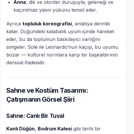
Anne
, dik ve otoriter duruşuyla, geleneği ve
kaçınılmaz yasın yükünü temsil eder.
Ayrıca
topluluk koreografisi
, anlatıya derinlik
katar. Düğündeki kalabalık uyum içinde hareket
eder, bu da toplumun baskılayıcı varlığını
simgeler. Sole ile Leonardo’nun kaçışı, bu uyumu
bozar — kültürel normlara karşı bir başkaldırının
danssal ifadesidir.
Sahne ve Kostüm Tasarımı:
Çatışmanın Görsel Şiiri
Sahne: Canlı Bir Tuval
Kanlı Düğün
,
Bodrum Kalesi
gibi tarihi bir