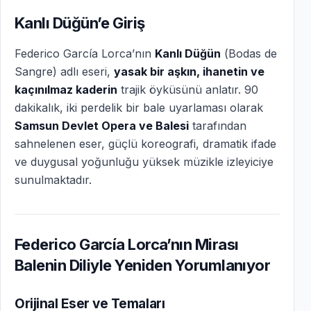
Kanlı Düğün’e Giriş
Federico García Lorca’nın
Kanlı Düğün
(
Bodas de
Sangre
) adlı eseri,
yasak bir aşkın, ihanetin ve
kaçınılmaz kaderin
trajik öyküsünü anlatır. 90
dakikalık, iki perdelik bir bale uyarlaması olarak
Samsun Devlet Opera ve Balesi
tarafından
sahnelenen eser, güçlü koreografi, dramatik ifade
ve duygusal yoğunluğu yüksek müzikle izleyiciye
sunulmaktadır.
Federico García Lorca’nın Mirası
Balenin Diliyle Yeniden Yorumlanıyor
Orijinal Eser ve Temaları