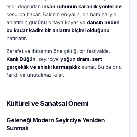
eser doğrudan
insan ruhunun karanlık yönlerine
cesurca bakar. Balenin en yalın, en ham hâliyle
anlatımın gücünü ortaya koyar ve
dansın neden
bu kadar kadim bir anlatım biçimi olduğunu
hatırlatır.
Zarafet ve ihtişamın öne çıktığı bir festivalde,
Kanlı Düğün
, seyirciye
yoğun dram, sert
gerçeklik ve ahlaki karmaşıklık
sunar. Bu da onu
farklı ve unutulmaz kılar.
Kültürel ve Sanatsal Önemi
Geleneği Modern Seyirciye Yeniden
Sunmak