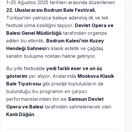
1–25 Ağustos 2025 tarihleri arasında düzenlenen
22. Uluslararası Bodrum Bale Festivali
,
Türkiye’nin yalnızca baleye adanmış ilk ve tek
festivali olma özelliğini taşıyor.
Devlet Opera ve
Balesi Genel Müdürlüğü
tarafından organize
edilen bu etkinlik,
Bodrum Kalesi’nin Kuzey
Hendeği Sahnesi
ni klasik estetik ve çağdaş
sanatın buluşma noktası haline getiriyor.
Bu yılki festivalde
yedi farklı eser ve on üç
gösterim
yer alıyor. Aralarında
Moskova Klasik
Bale Tiyatrosu
gibi prestijli toplulukların da
bulunduğu bu programın en çarpıcı
performanslarından biri ise
Samsun Devlet
Opera ve Balesi
tarafından sahnelenecek olan
Kanlı Düğün
.