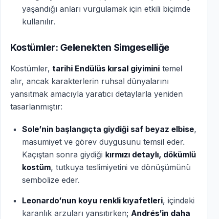
yaşandığı anları vurgulamak için etkili biçimde
kullanılır.
Kostümler: Gelenekten Simgeselliğe
Kostümler,
tarihi Endülüs kırsal giyimini
temel
alır, ancak karakterlerin ruhsal dünyalarını
yansıtmak amacıyla yaratıcı detaylarla yeniden
tasarlanmıştır:
Sole’nin başlangıçta giydiği saf beyaz elbise
,
masumiyet ve görev duygusunu temsil eder.
Kaçıştan sonra giydiği
kırmızı detaylı, dökümlü
kostüm
, tutkuya teslimiyetini ve dönüşümünü
sembolize eder.
Leonardo’nun koyu renkli kıyafetleri
, içindeki
karanlık arzuları yansıtırken;
Andrés’in daha