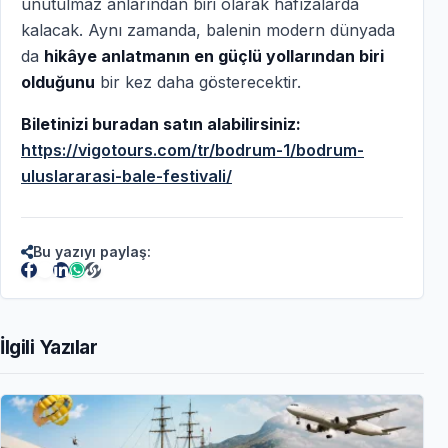
unutulmaz anlarından biri olarak hafızalarda
kalacak. Aynı zamanda, balenin modern dünyada
da
hikâye anlatmanın en güçlü yollarından biri
olduğunu
bir kez daha gösterecektir.
Biletinizi buradan satın alabilirsiniz:
https://vigotours.com/tr/bodrum-1/bodrum-
uluslararasi-bale-festivali/
Bu yazıyı paylaş:
İlgili Yazılar