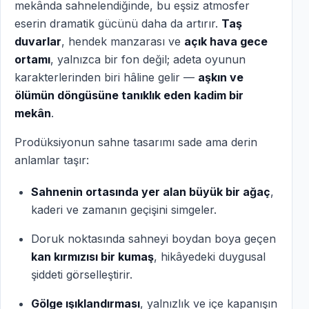
mekânda sahnelendiğinde, bu eşsiz atmosfer
eserin dramatik gücünü daha da artırır.
Taş
duvarlar
, hendek manzarası ve
açık hava gece
ortamı
, yalnızca bir fon değil; adeta oyunun
karakterlerinden biri hâline gelir —
aşkın ve
ölümün döngüsüne tanıklık eden kadim bir
mekân
.
Prodüksiyonun sahne tasarımı sade ama derin
anlamlar taşır:
Sahnenin ortasında yer alan büyük bir ağaç
,
kaderi ve zamanın geçişini simgeler.
Doruk noktasında sahneyi boydan boya geçen
kan kırmızısı bir kumaş
, hikâyedeki duygusal
şiddeti görselleştirir.
Gölge ışıklandırması
, yalnızlık ve içe kapanışın