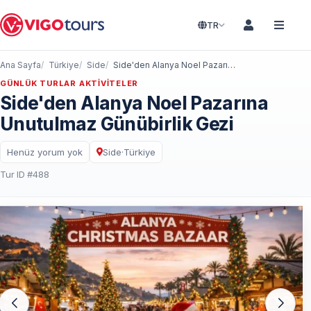
TR
Ana Sayfa
Türkiye
Side
Side'den Alanya Noel Pazarına Unutulmaz Günübirlik Gezi
GÜNLÜK TURLAR AKTIVITELER
Side'den Alanya Noel Pazarına
Unutulmaz Günübirlik Gezi
Henüz yorum yok
Side
·
Türkiye
Tur ID #488