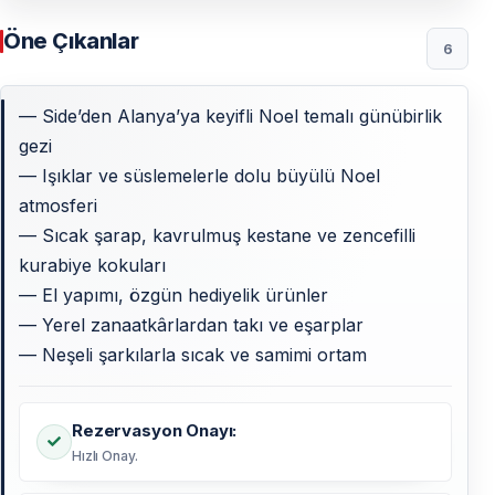
Öne Çıkanlar
6
— Side’den Alanya’ya keyifli Noel temalı günübirlik
gezi
— Işıklar ve süslemelerle dolu büyülü Noel
atmosferi
— Sıcak şarap, kavrulmuş kestane ve zencefilli
kurabiye kokuları
— El yapımı, özgün hediyelik ürünler
— Yerel zanaatkârlardan takı ve eşarplar
— Neşeli şarkılarla sıcak ve samimi ortam
Rezervasyon Onayı:
Hızlı Onay.