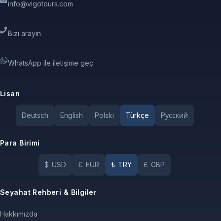
info@vigotours.com
Bizi arayın
WhatsApp ile iletişime geç
Lisan
Deutsch
English
Polski
Türkçe
Pусский
Para Birimi
$
USD
€
EUR
₺
TRY
£
GBP
Seyahat Rehberi & Bilgiler
Hakkımızda