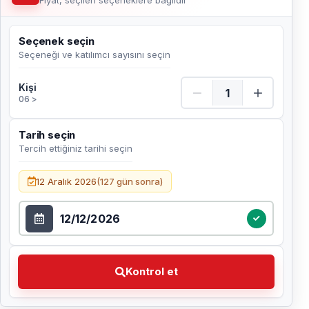
Fiyat, seçilen seçeneklere bağlıdır
Seçenek seçin
Seçeneği ve katılımcı sayısını seçin
Kişi Adet
Kişi
06 >
Tarih seçin
Tercih ettiğiniz tarihi seçin
Tarih seçin
12 Aralık 2026
(127 gün sonra)
Kontrol et Tercih ettiğiniz tarihi seçin
Kontrol et