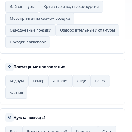
Дайвинг туры
Круизные и водные экскурсии
Мероприятия на свежем воздухе
Однодневные поездки
Оздоровительные и спа-туры
Поездки в аквапарк
Популярные направления
Бодрум
Кемер
Анталия
Сиде
Белек
Алания
Нужна помощь?
Блог
Вопросы посетителей
Контакты
О нас