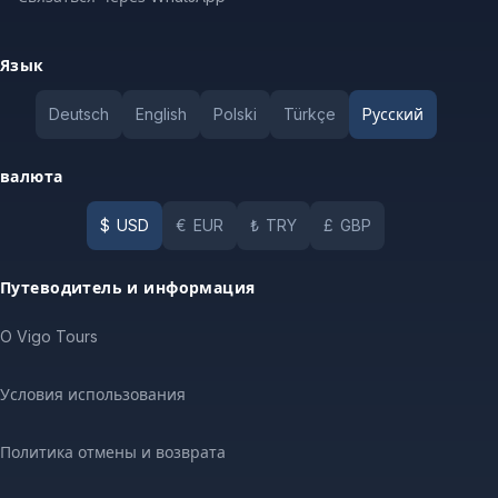
Язык
Deutsch
English
Polski
Türkçe
Pусский
валюта
$
USD
€
EUR
₺
TRY
£
GBP
Путеводитель и информация
O Vigo Tours
Условия использования
Политика отмены и возврата