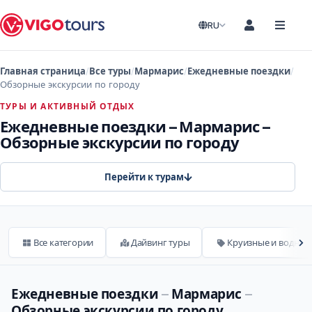
RU
Главная страница
Все туры
Мармарис
Ежедневные поездки
Обзорные экскурсии по городу
ТУРЫ И АКТИВНЫЙ ОТДЫХ
Ежедневные поездки – Мармарис –
Обзорные экскурсии по городу
Перейти к турам
Все категории
Дайвинг туры
Круизные и водные
Ежедневные поездки
–
Мармарис
–
Обзорные экскурсии по городу