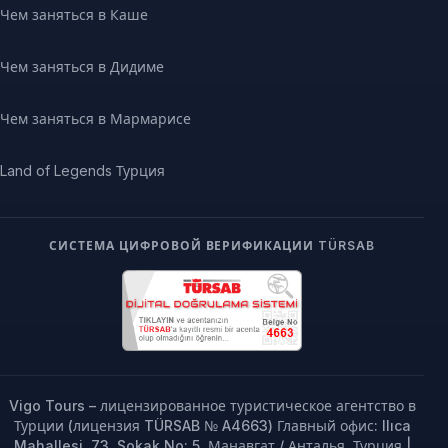
Чем заняться в Каше
Чем заняться в Дидиме
Чем заняться в Мармарисе
Land of Legends Турция
СИСТЕМА ЦИФРОВОЙ ВЕРИФИКАЦИИ TÜRSAB
Vigo Tours – лицензированное туристическое агентство в
Турции (лицензия TÜRSAB № A4663) Главный офис: Ilıca
Mahallesi, 73. Sokak No: 5, Манавгат / Анталья, Турция |