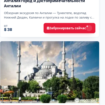
Анталия город и Достопримечательности
Анталии
Обзорная экскурсия по Анталии — Тунектепе, водопад
Нижний Дюден, Калеичи и прогулка на лодке по заливу с
обедом и гидом.
ОТ
Забронировать сейчас
$ 38