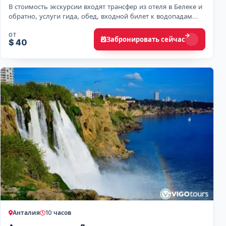
В стоимость экскурсии входят трансфер из отеля в Белеке и
обратно, услуги гида, обед, входной билет к водопадам
Дюден и короткая прогулка на лодке из…
ОТ
Забронировать сейчас
$ 40
Анталия
10 часов