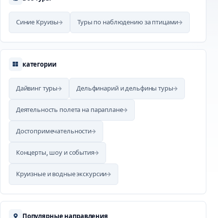
Синие Круизы
Туры по наблюдению за птицами
категории
Дайвинг туры
Дельфинарий и дельфины туры
Деятельность полета на параплане
Достопримечательности
Концерты, шоу и события
Круизные и водные экскурсии
Популярные направления