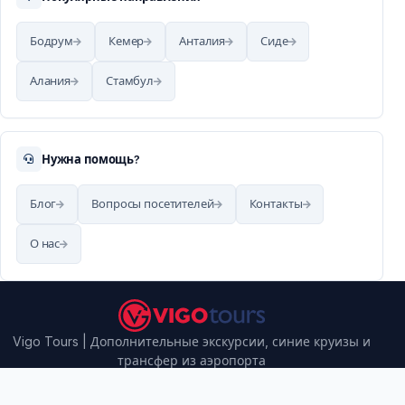
Бодрум
Кемер
Анталия
Сиде
Алания
Стамбул
Нужна помощь?
Блог
Вопросы посетителей
Контакты
О нас
Vigo Tours | Дополнительные экскурсии, синие круизы и
трансфер из аэропорта