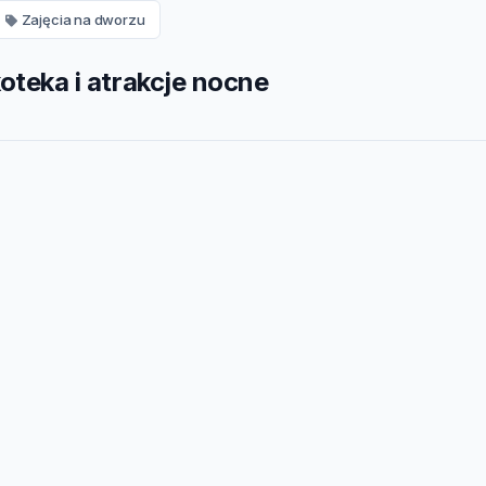
Zajęcia na dworzu
teka i atrakcje nocne