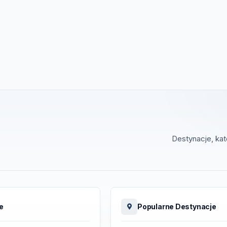
Destynacje, ka
e
Popularne Destynacje