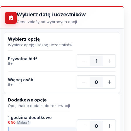
Wybierz datę i uczestników
Cena zależy od wybranych opcji
Wybierz opcję
Wybierz opcję i liczbę uczestników
Prywatna łódź Ilość
Prywatna łódź
8+
Więcej osób Ilość
Więcej osób
8+
Dodatkowe opcje
Opcjonalne dodatki do rezerwacji
1 godzina dodatkowo
€ 50
Maks: 1