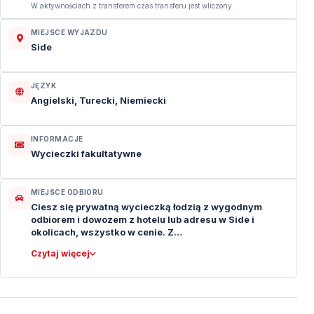
W aktywnościach z transferem czas transferu jest wliczony.
MIEJSCE WYJAZDU
Side
JĘZYK
Angielski, Turecki, Niemiecki
INFORMACJE
Wycieczki fakultatywne
MIEJSCE ODBIORU
Ciesz się prywatną wycieczką łodzią z wygodnym
odbiorem i dowozem z hotelu lub adresu w Side i
okolicach, wszystko w cenie. Z…
Czytaj więcej