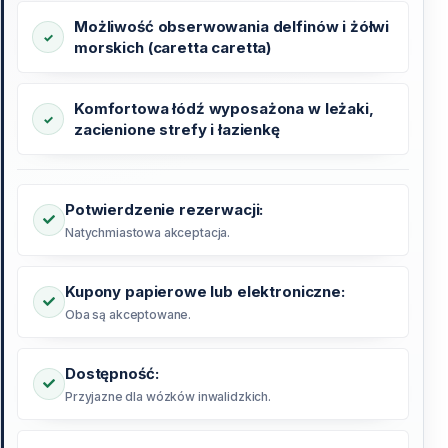
Możliwość obserwowania delfinów i żółwi
morskich (caretta caretta)
Komfortowa łódź wyposażona w leżaki,
zacienione strefy i łazienkę
Potwierdzenie rezerwacji:
Natychmiastowa akceptacja.
Kupony papierowe lub elektroniczne:
Oba są akceptowane.
Dostępność:
Przyjazne dla wózków inwalidzkich.