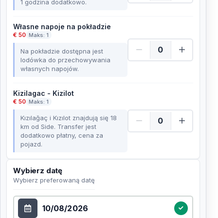
1 godzina dodatkowo.
Własne napoje na pokładzie
€ 50
Maks: 1
Na pokładzie dostępna jest
lodówka do przechowywania
własnych napojów.
Kizilagac - Kizilot
€ 50
Maks: 1
Kızılağaç i Kızılot znajdują się 18
km od Side. Transfer jest
dodatkowo płatny, cena za
pojazd.
Wybierz datę
Wybierz preferowaną datę
Wybierz datę