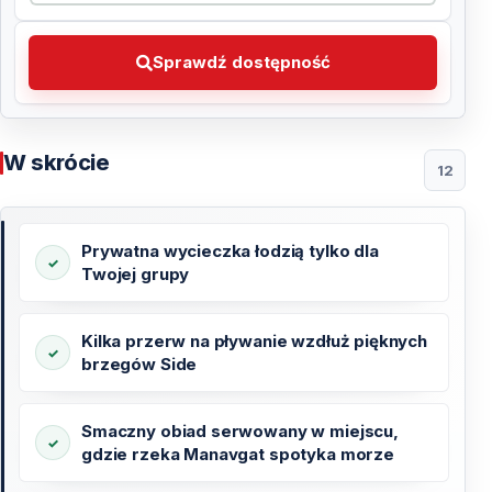
Sprawdź dostępność Wybierz preferowaną datę
Sprawdź dostępność
W skrócie
12
Prywatna wycieczka łodzią tylko dla
Twojej grupy
Kilka przerw na pływanie wzdłuż pięknych
brzegów Side
Smaczny obiad serwowany w miejscu,
gdzie rzeka Manavgat spotyka morze