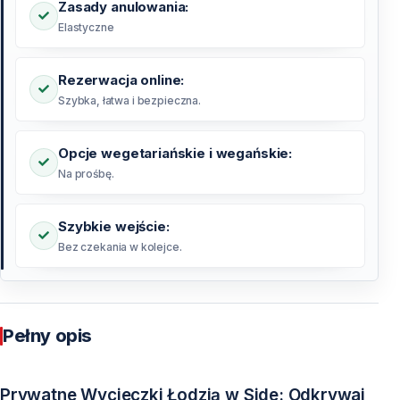
Zasady anulowania:
Elastyczne
Rezerwacja online:
Szybka, łatwa i bezpieczna.
Opcje wegetariańskie i wegańskie:
Na prośbę.
Szybkie wejście:
Bez czekania w kolejce.
Pełny opis
Prywatne Wycieczki Łodzią w Side: Odkrywaj