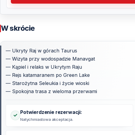
W skrócie
— Ukryty Raj w górach Taurus
— Wizyta przy wodospadzie Manavgat
— Kąpiel i relaks w Ukrytym Raju
— Rejs katamaranem po Green Lake
— Starożytna Seleukia i życie wioski
— Spokojna trasa z wieloma przerwami
Potwierdzenie rezerwacji:
Natychmiastowa akceptacja.