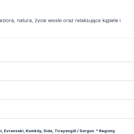
iora, natura, życie wioski oraz relaksujące kąpiele i
ı, Evrenseki, Kumköy, Side, Tireyengöl / Sorgun. * Regiony