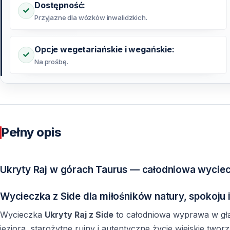
Dostępność:
Przyjazne dla wózków inwalidzkich.
Opcje wegetariańskie i wegańskie:
Na prośbę.
Pełny opis
Ukryty Raj w górach Taurus — całodniowa wyciec
Wycieczka z Side dla miłośników natury, spokoju 
Wycieczka
Ukryty Raj z Side
to całodniowa wyprawa w głą
jeziora, starożytne ruiny i autentyczne życie wiejskie tw