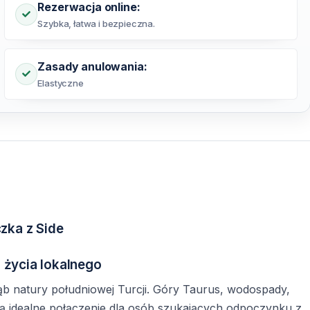
Rezerwacja online:
Szybka, łatwa i bezpieczna.
Zasady anulowania:
Elastyczne
zka z Side
i życia lokalnego
b natury południowej Turcji. Góry Taurus, wodospady,
orzą idealne połączenie dla osób szukających odpoczynku z