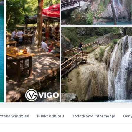
trzeba wiedzieć
Punkt odbioru
Dodatkowe informacje
Cen