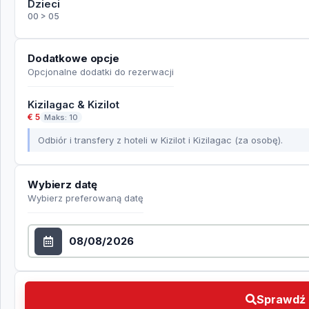
Dzieci
00 > 05
Dodatkowe opcje
Opcjonalne dodatki do rezerwacji
Kizilagac & Kizilot
€ 5
Maks: 10
Odbiór i transfery z hoteli w Kizilot i Kizilagac (za osobę).
Wybierz datę
Wybierz preferowaną datę
Wybierz datę
Sprawdź dostępność Wybierz preferowaną datę
Sprawdź 