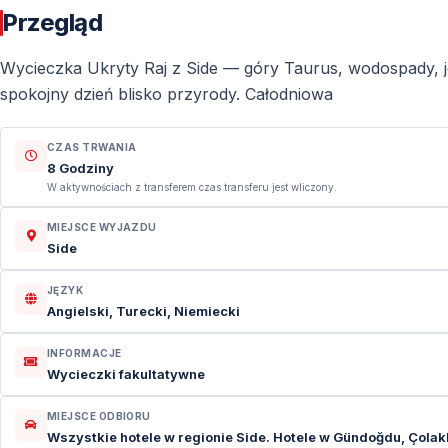
Przegląd
Wycieczka Ukryty Raj z Side — góry Taurus, wodospady, jez
spokojny dzień blisko przyrody. Całodniowa
CZAS TRWANIA
8 Godziny
W aktywnościach z transferem czas transferu jest wliczony.
MIEJSCE WYJAZDU
Side
JĘZYK
Angielski, Turecki, Niemiecki
INFORMACJE
Wycieczki fakultatywne
MIEJSCE ODBIORU
Wszystkie hotele w regionie Side. Hotele w Gündoğdu, Çolakl