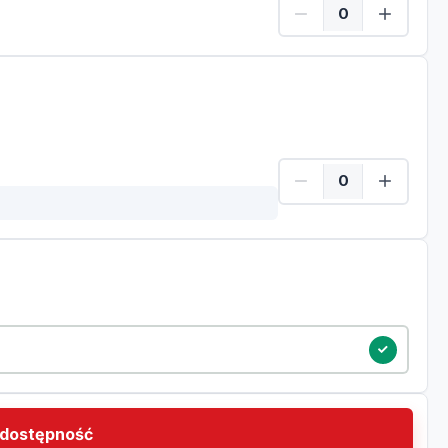
Dzieci Ilość
dostępność