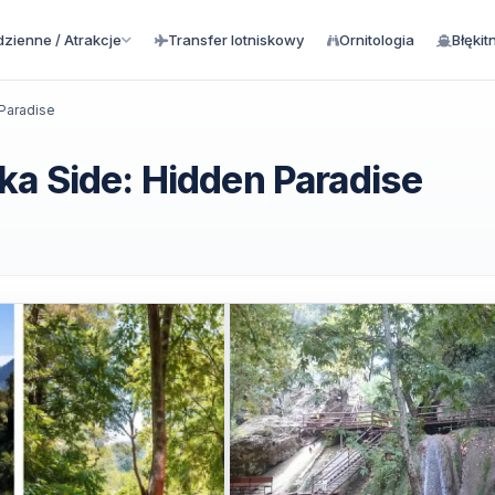
zienne / Atrakcje
Transfer lotniskowy
Ornitologia
Błękit
 Paradise
ka Side: Hidden Paradise