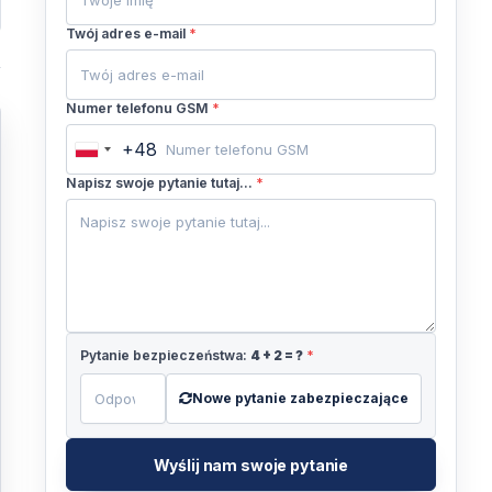
Twój adres e-mail
*
Numer telefonu GSM
*
+48
Poland
+48
Napisz swoje pytanie tutaj...
*
Pytanie bezpieczeństwa:
4
+
2
= ?
*
Nowe pytanie zabezpieczające
Wyślij nam swoje pytanie