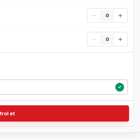
Çocuk Adet
Çocuk Adet
trol et