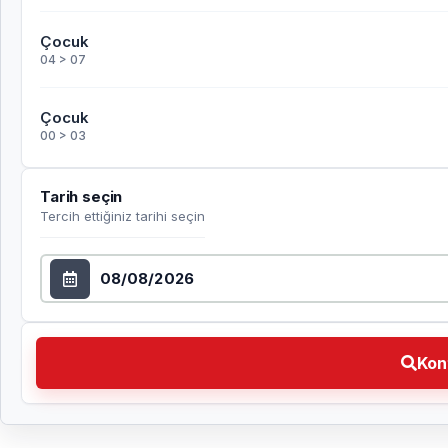
Çocuk
04 > 07
Çocuk
00 > 03
Tarih seçin
Tercih ettiğiniz tarihi seçin
Tarih seçin
Kontrol et Tercih ettiğiniz tarihi seçin
Kon