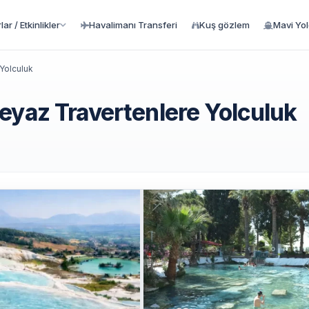
ar / Etkinlikler
Havalimanı Transferi
Kuş gözlem
Mavi Yo
Yolculuk
eyaz Travertenlere Yolculuk