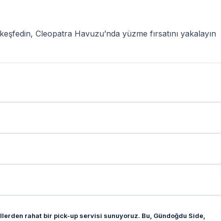
i keşfedin, Cleopatra Havuzu’nda yüzme fırsatını yakalayın
lerden rahat bir pick-up servisi sunuyoruz. Bu, Gündoğdu Side,