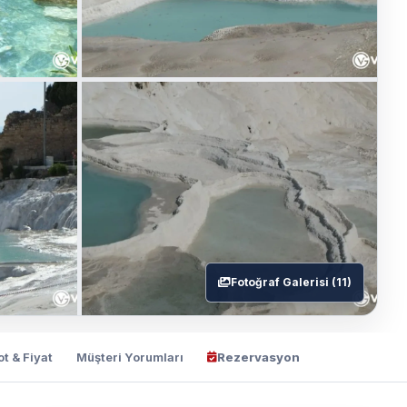
Fotoğraf Galerisi (11)
ot & Fiyat
Müşteri Yorumları
Rezervasyon