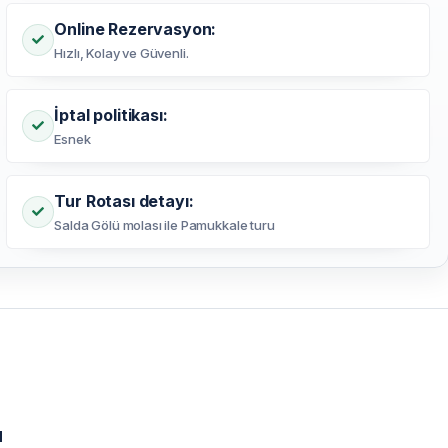
Online Rezervasyon:
Hızlı, Kolay ve Güvenli.
İptal politikası:
Esnek
Tur Rotası detayı:
Salda Gölü molası ile Pamukkale turu
u