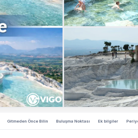
Gitmeden Önce Bilin
Buluşma Noktası
Ek bilgiler
Periy