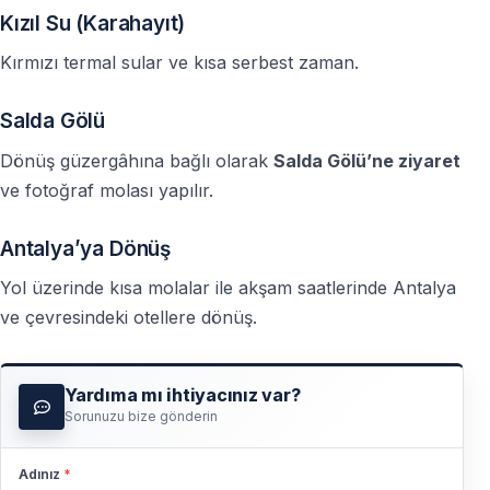
Kızıl Su (Karahayıt)
Kırmızı termal sular ve kısa serbest zaman.
Salda Gölü
Dönüş güzergâhına bağlı olarak
Salda Gölü’ne ziyaret
ve fotoğraf molası yapılır.
Antalya’ya Dönüş
Yol üzerinde kısa molalar ile akşam saatlerinde Antalya
ve çevresindeki otellere dönüş.
Yardıma mı ihtiyacınız var?
Sorunuzu bize gönderin
Adınız
*