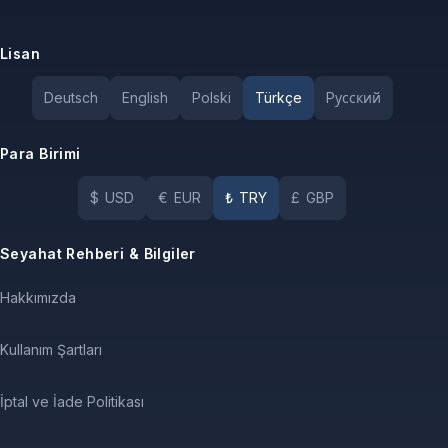
Lisan
Deutsch
English
Polski
Türkçe
Pусский
Para Birimi
$
USD
€
EUR
₺
TRY
£
GBP
Seyahat Rehberi & Bilgiler
Hakkımızda
Kullanım Şartları
İptal ve İade Politikası