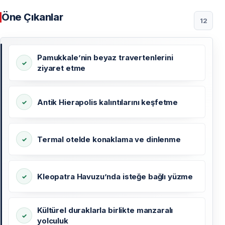
Öne Çıkanlar
12
Pamukkale’nin beyaz travertenlerini
ziyaret etme
Antik Hierapolis kalıntılarını keşfetme
Termal otelde konaklama ve dinlenme
Kleopatra Havuzu’nda isteğe bağlı yüzme
Kültürel duraklarla birlikte manzaralı
yolculuk