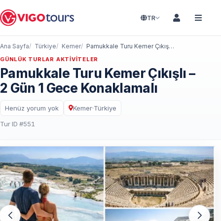
TR
Ana Sayfa
Türkiye
Kemer
Pamukkale Turu Kemer Çıkışlı – 2 Gün 1 Gece Konaklamalı
GÜNLÜK TURLAR AKTIVITELER
Pamukkale Turu Kemer Çıkışlı –
2 Gün 1 Gece Konaklamalı
Henüz yorum yok
Kemer
·
Türkiye
Tur ID #551