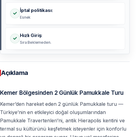
İptal politikası:
Esnek
Hızlı Giriş:
Sıra Beklemeden.
Açıklama
Kemer Bölgesinden 2 Günlük Pamukkale Turu
Kemer’den hareket eden 2 günlük Pamukkale turu —
Türkiye’nin en etkileyici doğal oluşumlarından
Pamukkale Travertenleri’ni, antik Hierapolis kentini ve
termal su kültürünü keşfetmek isteyenler için konforlu
ve dengeli bir program sunar. Uzun yol mesafesine