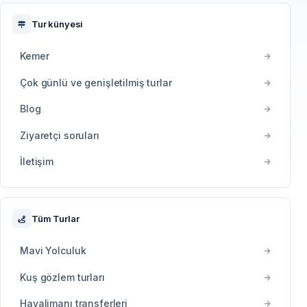
Tur künyesi
Kemer
Çok günlü ve genişletilmiş turlar
Blog
Ziyaretçi soruları
İletişim
Tüm Turlar
Mavi Yolculuk
Kuş gözlem turları
Havalimanı transferleri