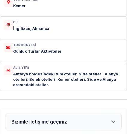
Kemer
DIL
İngilizce, Almanca
TUR KÜNYESI
Günlük Turlar Aktiviteler
ALIŞ YERI
Antalya bölgesindeki tüm oteller. Side otelleri. Alanya
otelleri. Belek otelleri. Kemer otelleri. Side ve Alanya
arasındaki oteller.
Bizimle iletişime geçiniz