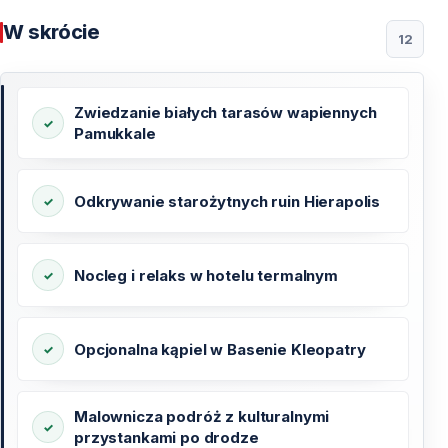
W skrócie
12
Zwiedzanie białych tarasów wapiennych
Pamukkale
Odkrywanie starożytnych ruin Hierapolis
Nocleg i relaks w hotelu termalnym
Opcjonalna kąpiel w Basenie Kleopatry
Malownicza podróż z kulturalnymi
przystankami po drodze