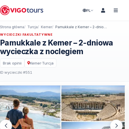
PL
Strona główna
Turcja
Kemer
Pamukkale z Kemer – 2-dniowa wycieczka z noclegiem
WYCIECZKI FAKULTATYWNE
Pamukkale z Kemer – 2-dniowa
wycieczka z noclegiem
Brak opinii
Kemer
·
Turcja
ID wycieczki #551