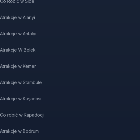
Co Robić w Side
Atrakcje w Alanyi
Atrakcje w Antalyi
Atrakcje W Belek
Atrakcje w Kemer
Atrakcje w Stambule
Atrakcje w Kuşadası
Co robić w Kapadocji
Atrakcje w Bodrum