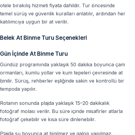
otele bırakılış hizmeti fiyata dahildir. Tur öncesinde
temel sürüş ve güvenlik kuralları anlatılır, ardından her
katılımcıya uygun bir at verilir.
Belek At Binme Turu Seçenekleri
Gün İçinde At Binme Turu
Gündüz programında yaklaşık 50 dakika boyunca çam
ormanları, kumlu yollar ve kum tepeleri çevresinde at
binilir. Sürüş, rehberler eşliğinde sakin ve kontrollü bir
tempoda yapılır.
Rotanın sonunda plajda yaklaşık 15–20 dakikalık
fotoğraf molası verilir. Bu süre içinde misafirler atlarla
fotoğraf çekebilir ve kısa süre dinlenebilir.
Plajda su boyunca at binilmez ve galop yapılmaz.