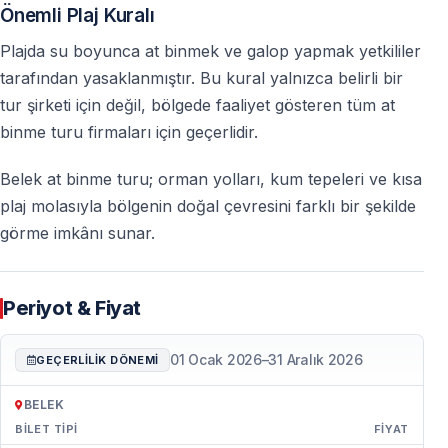
Önemli Plaj Kuralı
Plajda su boyunca at binmek ve galop yapmak yetkililer
tarafından yasaklanmıştır. Bu kural yalnızca belirli bir
tur şirketi için değil, bölgede faaliyet gösteren tüm at
binme turu firmaları için geçerlidir.
Belek at binme turu; orman yolları, kum tepeleri ve kısa
plaj molasıyla bölgenin doğal çevresini farklı bir şekilde
görme imkânı sunar.
Periyot & Fiyat
01 Ocak 2026
–
31 Aralık 2026
GEÇERLILIK DÖNEMI
BELEK
BILET TIPI
FIYAT