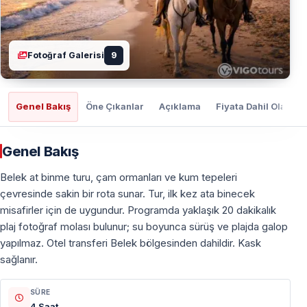
Fotoğraf Galerisi
9
Genel Bakış
Öne Çıkanlar
Açıklama
Fiyata Dahil Olanlar
Genel Bakış
Belek at binme turu, çam ormanları ve kum tepeleri
çevresinde sakin bir rota sunar. Tur, ilk kez ata binecek
misafirler için de uygundur. Programda yaklaşık 20 dakikalık
plaj fotoğraf molası bulunur; su boyunca sürüş ve plajda galop
yapılmaz. Otel transferi Belek bölgesinden dahildir. Kask
sağlanır.
SÜRE
4 Saat