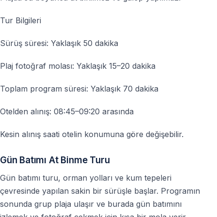
Tur Bilgileri
Sürüş süresi: Yaklaşık 50 dakika
Plaj fotoğraf molası: Yaklaşık 15–20 dakika
Toplam program süresi: Yaklaşık 70 dakika
Otelden alınış: 08:45–09:20 arasında
Kesin alınış saati otelin konumuna göre değişebilir.
Gün Batımı At Binme Turu
Gün batımı turu, orman yolları ve kum tepeleri
çevresinde yapılan sakin bir sürüşle başlar. Programın
sonunda grup plaja ulaşır ve burada gün batımını
izlemek ve fotoğraf çekmek için kısa bir mola verir.