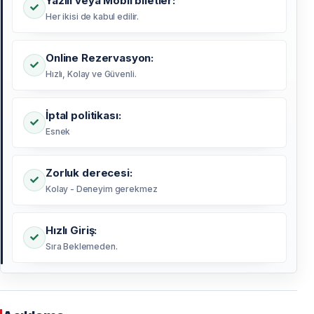
Yazılı veya Mobil biletler:
Her ikisi de kabul edilir.
Online Rezervasyon:
Hızlı, Kolay ve Güvenli.
İptal politikası:
Esnek
Zorluk derecesi:
Kolay - Deneyim gerekmez
Hızlı Giriş:
Sıra Beklemeden.