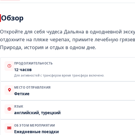
Обзор
Откройте для себя чудеса Дальяна в однодневной экск
отдохните на пляже черепах, примите лечебную грязев
Природа, история и отдых в одном дне.
ПРОДОЛЖИТЕЛЬНОСТЬ
12 часов
Для активностей с трансфером время трансфера включено.
МЕСТО ОТПРАВЛЕНИЯ
Фетхие
ЯЗЫК
английский, турецкий
ОБ ЭТОМ МЕРОПРИЯТИИ
Ежедневные поездки