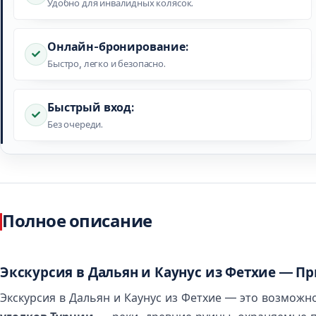
Удобно для инвалидных колясок.
Онлайн-бронирование:
Быстро, легко и безопасно.
Быстрый вход:
Без очереди.
Полное описание
Экскурсия в Дальян и Каунус из Фетхие — П
Экскурсия в Дальян и Каунус из Фетхие — это возможн