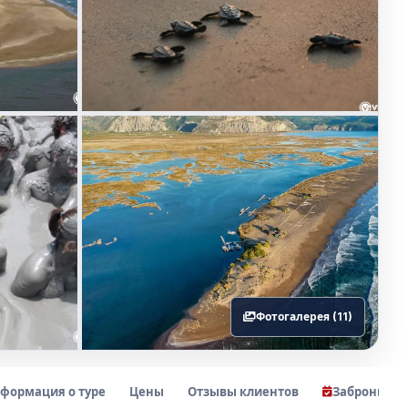
Фотогалерея (11)
формация о туре
Цены
Отзывы клиентов
Заброниров