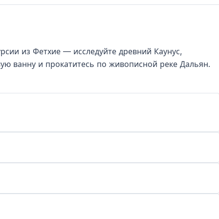
урсии из Фетхие — исследуйте древний Каунус,
ую ванну и прокатитесь по живописной реке Дальян.