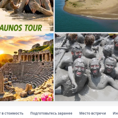
т в стоимость
Подготовьтесь заранее
Место встречи
Ин