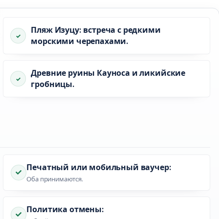
Пляж Изуцу: встреча с редкими
морскими черепахами.
Древние руины Кауноса и ликийские
гробницы.
Печатный или мобильный ваучер:
Оба принимаются.
Политика отмены: