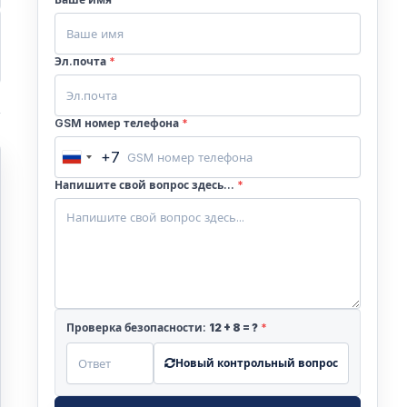
Эл.почта
*
GSM номер телефона
*
+7
Russia
+7
Напишите свой вопрос здесь...
*
о
Проверка безопасности:
12
+
8
= ?
*
Новый контрольный вопрос