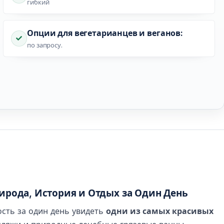
гибкий
Опции для вегетарианцев и веганов:
по запросу.
рирода, История и Отдых за Один День
ость за один день увидеть
одни из самых красивых