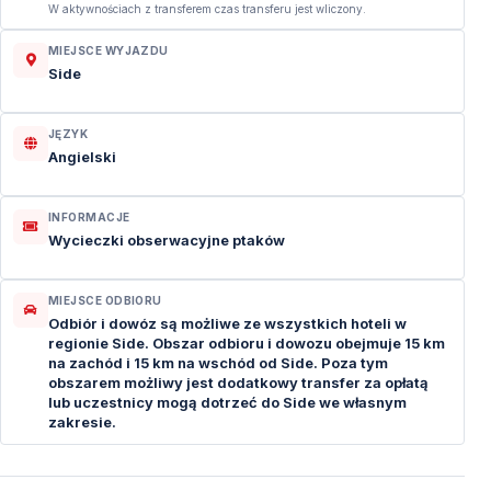
W aktywnościach z transferem czas transferu jest wliczony.
MIEJSCE WYJAZDU
Side
JĘZYK
Angielski
INFORMACJE
Wycieczki obserwacyjne ptaków
MIEJSCE ODBIORU
Odbiór i dowóz są możliwe ze wszystkich hoteli w
regionie Side. Obszar odbioru i dowozu obejmuje 15 km
na zachód i 15 km na wschód od Side. Poza tym
obszarem możliwy jest dodatkowy transfer za opłatą
lub uczestnicy mogą dotrzeć do Side we własnym
zakresie.