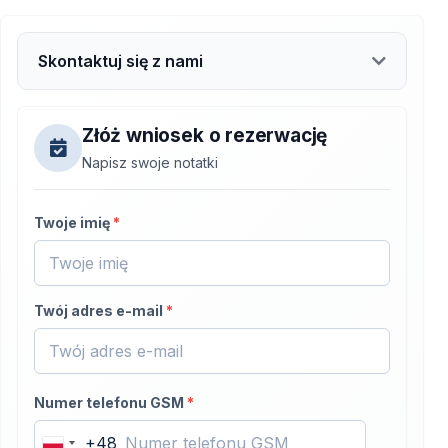
Skontaktuj się z nami
Złóż wniosek o rezerwację
Napisz swoje notatki
Twoje imię
*
Twój adres e-mail
*
Numer telefonu GSM
*
+48