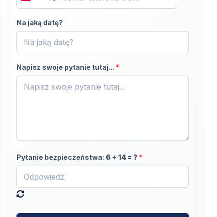
Poland
+48
Na jaką datę?
Napisz swoje pytanie tutaj...
*
Pytanie bezpieczeństwa:
6
+
14
= ?
*