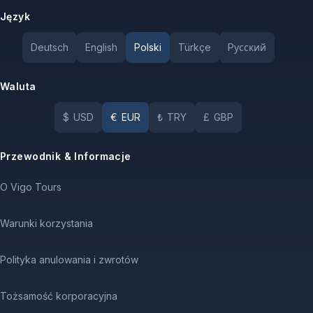
Język
Deutsch
English
Polski
Türkçe
Pусский
Waluta
$
USD
€
EUR
₺
TRY
£
GBP
Przewodnik & Informacje
O Vigo Tours
Warunki korzystania
Polityka anulowania i zwrotów
Tożsamość korporacyjna