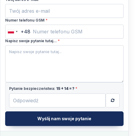
Numer telefonu GSM
*
+48
Poland
+48
Napisz swoje pytanie tutaj...
*
Pytanie bezpieczeństwa:
15
+
14
= ?
*
Wyślij nam swoje pytanie