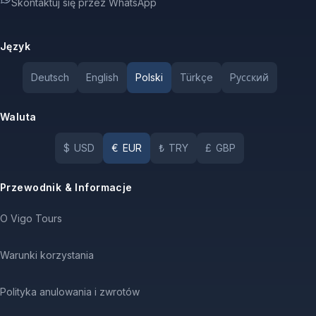
Skontaktuj się przez WhatsApp
Język
Deutsch
English
Polski
Türkçe
Pусский
Waluta
$
USD
€
EUR
₺
TRY
£
GBP
Przewodnik & Informacje
O Vigo Tours
Warunki korzystania
Polityka anulowania i zwrotów