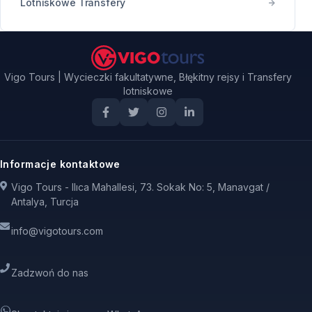
Lotniskowe Transfery
Vigo Tours | Wycieczki fakultatywne, Błękitny rejsy i Transfery
lotniskowe
Informacje kontaktowe
Vigo Tours - Ilıca Mahallesi, 73. Sokak No: 5, Manavgat /
Antalya, Turcja
info@vigotours.com
Zadzwoń do nas