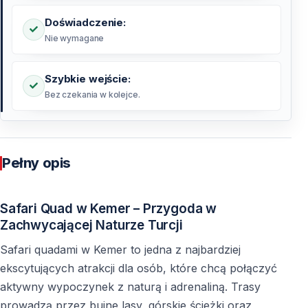
Doświadczenie:
Nie wymagane
Szybkie wejście:
Bez czekania w kolejce.
Pełny opis
Safari Quad w Kemer – Przygoda w
Zachwycającej Naturze Turcji
Safari quadami w Kemer to jedna z najbardziej
ekscytujących atrakcji dla osób, które chcą połączyć
aktywny wypoczynek z naturą i adrenaliną. Trasy
prowadzą przez bujne lasy, górskie ścieżki oraz