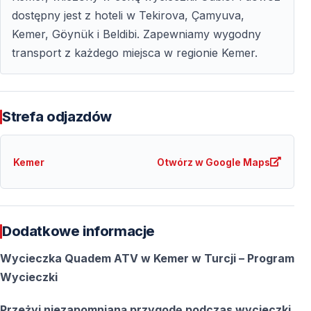
dostępny jest z hoteli w Tekirova, Çamyuva,
Kemer, Göynük i Beldibi. Zapewniamy wygodny
transport z każdego miejsca w regionie Kemer.
Strefa odjazdów
Kemer
Otwórz w Google Maps
Dodatkowe informacje
Wycieczka Quadem ATV w Kemer w Turcji – Program
Wycieczki
Przeżyj niezapomnianą przygodę podczas wycieczki