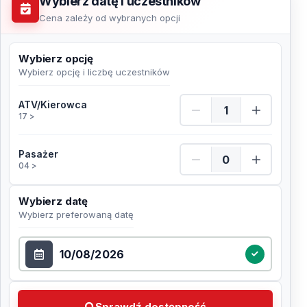
Wybierz datę i uczestników
Cena zależy od wybranych opcji
Wybierz opcję
Wybierz opcję i liczbę uczestników
ATV/Kierowca Ilość
ATV/Kierowca
17 >
Pasażer Ilość
Pasażer
04 >
Wybierz datę
Wybierz preferowaną datę
Wybierz datę
Sprawdź dostępność Wybierz preferowaną datę
Sprawdź dostępność