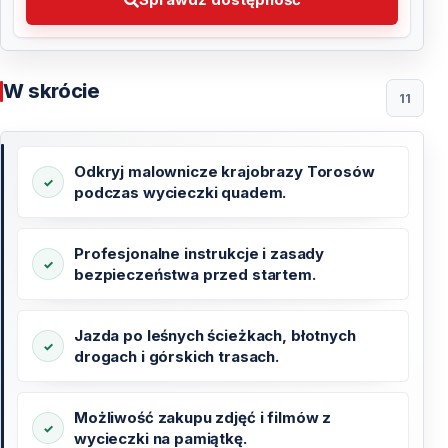
W skrócie
11
Odkryj malownicze krajobrazy Torosów
podczas wycieczki quadem.
Profesjonalne instrukcje i zasady
bezpieczeństwa przed startem.
Jazda po leśnych ścieżkach, błotnych
drogach i górskich trasach.
Możliwość zakupu zdjęć i filmów z
wycieczki na pamiątkę.