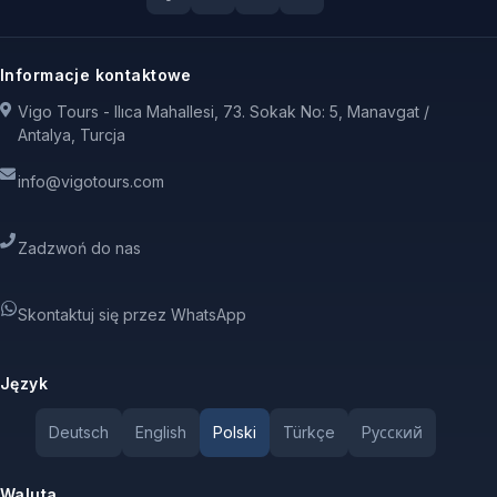
Informacje kontaktowe
Vigo Tours - Ilıca Mahallesi, 73. Sokak No: 5, Manavgat /
Antalya, Turcja
info@vigotours.com
Zadzwoń do nas
Skontaktuj się przez WhatsApp
Język
Deutsch
English
Polski
Türkçe
Pусский
Waluta