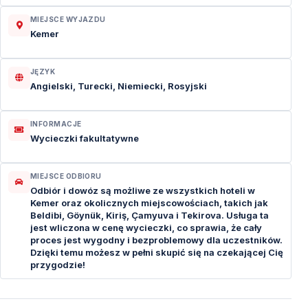
MIEJSCE WYJAZDU
Kemer
JĘZYK
Angielski, Turecki, Niemiecki, Rosyjski
INFORMACJE
Wycieczki fakultatywne
MIEJSCE ODBIORU
Odbiór i dowóz są możliwe ze wszystkich hoteli w
Kemer oraz okolicznych miejscowościach, takich jak
Beldibi, Göynük, Kiriş, Çamyuva i Tekirova. Usługa ta
jest wliczona w cenę wycieczki, co sprawia, że cały
proces jest wygodny i bezproblemowy dla uczestników.
Dzięki temu możesz w pełni skupić się na czekającej Cię
przygodzie!