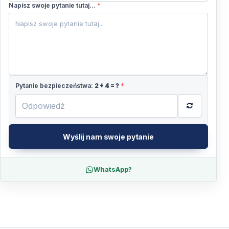
+48
Napisz swoje pytanie tutaj...
*
Pytanie bezpieczeństwa:
2
+
4
= ?
*
Wyślij nam swoje pytanie
WhatsApp?