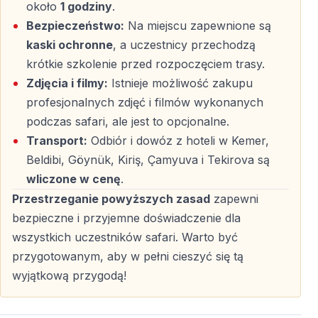
około
1 godziny
.
Bezpieczeństwo:
Na miejscu zapewnione są
kaski ochronne
, a uczestnicy przechodzą
krótkie szkolenie przed rozpoczęciem trasy.
Zdjęcia i filmy:
Istnieje możliwość zakupu
profesjonalnych zdjęć i filmów wykonanych
podczas safari, ale jest to opcjonalne.
Transport:
Odbiór i dowóz z hoteli w Kemer,
Beldibi, Göynük, Kiriş, Çamyuva i Tekirova są
wliczone w cenę
.
Przestrzeganie powyższych zasad
zapewni
bezpieczne i przyjemne doświadczenie dla
wszystkich uczestników safari. Warto być
przygotowanym, aby w pełni cieszyć się tą
wyjątkową przygodą!