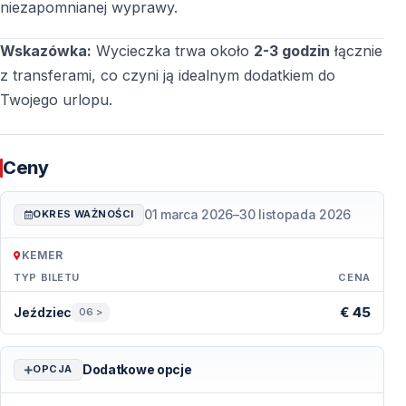
niezapomnianej wyprawy.
Wskazówka:
Wycieczka trwa około
2-3 godzin
łącznie
z transferami, co czyni ją idealnym dodatkiem do
Twojego urlopu.
Ceny
01 marca 2026
–
30 listopada 2026
OKRES WAŻNOŚCI
KEMER
TYP BILETU
CENA
Ceny — Kemer
€ 45
Jeździec
06 >
Dodatkowe opcje
OPCJA