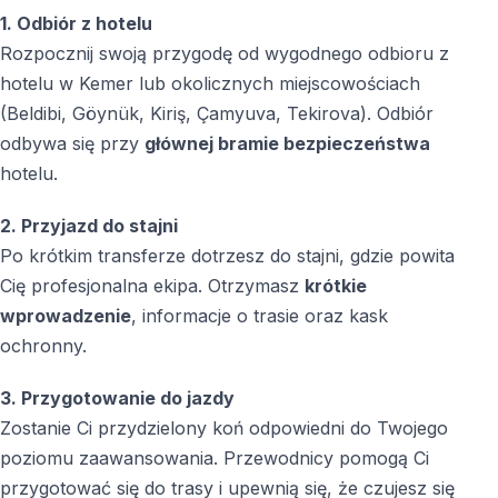
1. Odbiór z hotelu
Rozpocznij swoją przygodę od wygodnego odbioru z
hotelu w Kemer lub okolicznych miejscowościach
(Beldibi, Göynük, Kiriş, Çamyuva, Tekirova). Odbiór
odbywa się przy
głównej bramie bezpieczeństwa
hotelu.
2. Przyjazd do stajni
Po krótkim transferze dotrzesz do stajni, gdzie powita
Cię profesjonalna ekipa. Otrzymasz
krótkie
wprowadzenie
, informacje o trasie oraz kask
ochronny.
3. Przygotowanie do jazdy
Zostanie Ci przydzielony koń odpowiedni do Twojego
poziomu zaawansowania. Przewodnicy pomogą Ci
przygotować się do trasy i upewnią się, że czujesz się