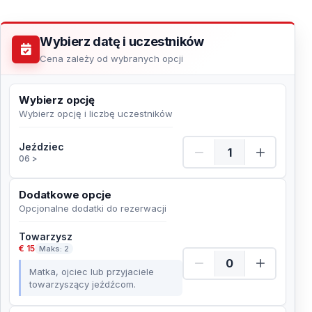
Wybierz datę i uczestników
Cena zależy od wybranych opcji
Wybierz opcję
Wybierz opcję i liczbę uczestników
Jeździec Ilość
Jeździec
06 >
Dodatkowe opcje
Opcjonalne dodatki do rezerwacji
Towarzysz
€ 15
Maks: 2
Matka, ojciec lub przyjaciele
towarzyszący jeźdźcom.