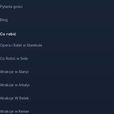
Pytania gości
Blog
Co robić
Opera i Balet w Stambule
Co Robić w Side
Atrakcje w Alanyi
Atrakcje w Antalyi
Atrakcje W Belek
Atrakcje w Kemer