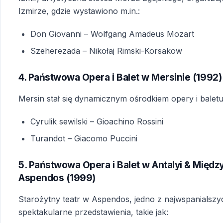
Izmirze, gdzie wystawiono m.in.:
Don Giovanni
– Wolfgang Amadeus Mozart
Szeherezada
– Nikołaj Rimski-Korsakow
4. Państwowa Opera i Balet w Mersinie (1992)
Mersin stał się dynamicznym ośrodkiem opery i bal
Cyrulik sewilski
– Gioachino Rossini
Turandot
– Giacomo Puccini
5. Państwowa Opera i Balet w Antalyi & Międz
Aspendos (1999)
Starożytny teatr w Aspendos, jedno z najwspanialszyc
spektakularne przedstawienia, takie jak: