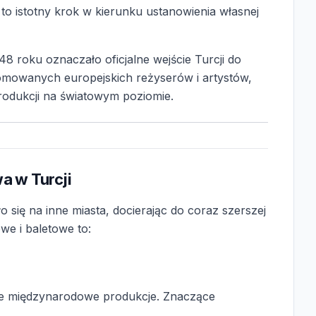
to istotny krok w kierunku ustanowienia własnej
8 roku oznaczało oficjalne wejście Turcji do
nomowanych europejskich reżyserów i artystów,
produkcji na światowym poziomie.
a w Turcji
 się na inne miasta, docierając do coraz szerszej
we i baletowe to:
nie międzynarodowe produkcje. Znaczące