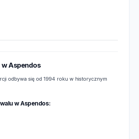
u w Aspendos
urcji odbywa się od 1994 roku w historycznym
iwalu w Aspendos: