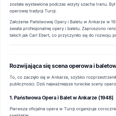
została wystawiona podczas wizyty szacha Iranu. Był 
operowej tradycji Turcji.
Założenie Państwowej Opery i Baletu w Ankarze w 194
świata profesjonalnej opery i baletu. Zaproszono re
takich jak Carl Ebert, co przyczyniło się do rozwoju 
Rozwijająca się scena operowa i baletow
To, co zaczęło się w Ankarze, szybko rozprzestrzeniło
publiczności. Dziś najważniejsze tureckie sceny opero
1. Państwowa Opera i Balet w Ankarze (1948)
Pierwsza oficjalna opera w Turcji organizuje corocz
spektakle: