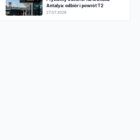
Antalya: odbiór i powrót T2
27.07.2026