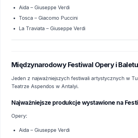
Aida
– Giuseppe Verdi
Tosca
– Giacomo Puccini
La Traviata
– Giuseppe Verdi
Międzynarodowy Festiwal Opery i Balet
Jeden z najważniejszych festiwali artystycznych w T
Teatrze Aspendos w Antalyi.
Najważniejsze produkcje wystawione na Fest
Opery:
Aida
– Giuseppe Verdi