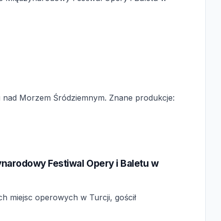
etu nad Morzem Śródziemnym. Znane produkcje:
ynarodowy Festiwal Opery i Baletu w
h miejsc operowych w Turcji, gościł