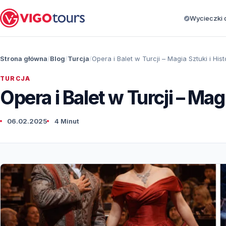
Wycieczki d
Strona główna
Blog
Turcja
Opera i Balet w Turcji – Magia Sztuki i Histo
TURCJA
Opera i Balet w Turcji – Magi
06.02.2025
4 Minut