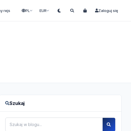
ny rejs
PL
EUR
Zaloguj się
Szukaj
Szukaj w blogu