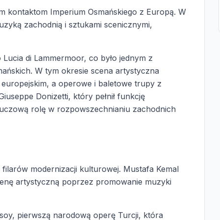
rowym kontaktom Imperium Osmańskiego z Europą. W
muzyką zachodnią i sztukami scenicznymi,
Lucia di Lammermoor, co było jednym z
ańskich. W tym okresie scena artystyczna
uropejskim, a operowe i baletowe trupy z
iuseppe Donizetti, który pełnił funkcję
luczową rolę w rozpowszechnianiu zachodnich
 filarów modernizacji kulturowej. Mustafa Kemal
scenę artystyczną poprzez promowanie muzyki
, pierwszą narodową operę Turcji, która