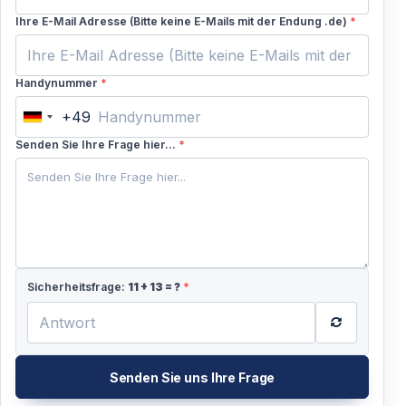
Ihre E-Mail Adresse (Bitte keine E-Mails mit der Endung .de)
*
Handynummer
*
+49
Germany
+49
Senden Sie Ihre Frage hier...
*
Sicherheitsfrage:
11
+
13
= ?
*
Senden Sie uns Ihre Frage