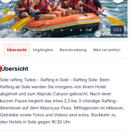
1
/
11
Übersicht
Highlights
Beschreibung
Was ist enthalten
Übersicht
Side rafting Türkei - Rafting in Side - Rafting Side: Beim
Rafting ab Side werden Sie morgens von Ihrem Hotel
abgeholt und zum Köprülü Canyon gebracht. Nach einer
kurzen Pause beginnt das etwa 2,5 bis 3-stündige Rafting-
Abenteuer auf dem Köprüçay-Fluss. Mittagessen ist inklusive,
Getränke sowie Fotos und Videos sind extra. Rückkehr zu
den Hotels in Side gegen 16:30 Uhr.