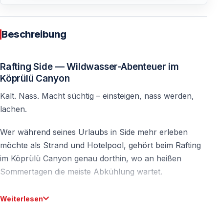
Beschreibung
Rafting Side — Wildwasser-Abenteuer im
Köprülü Canyon
Kalt. Nass. Macht süchtig – einsteigen, nass werden,
lachen.
Wer während seines Urlaubs in Side mehr erleben
möchte als Strand und Hotelpool, gehört beim Rafting
im Köprülü Canyon genau dorthin, wo an heißen
Sommertagen die meiste Abkühlung wartet.
Nur wenige Stunden von der Küste entfernt verändert
Weiterlesen
sich die Landschaft komplett. Statt Hotelanlagen und