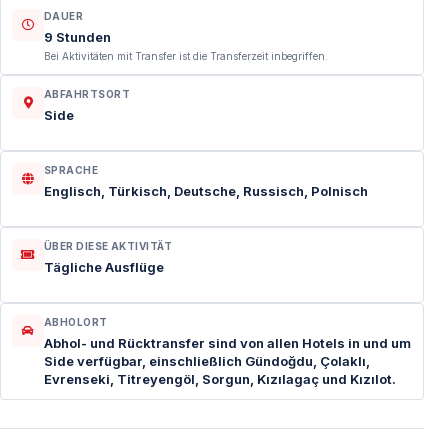
DAUER
9 Stunden
Bei Aktivitäten mit Transfer ist die Transferzeit inbegriffen.
ABFAHRTSORT
Side
SPRACHE
Englisch, Türkisch, Deutsche, Russisch, Polnisch
ÜBER DIESE AKTIVITÄT
Tägliche Ausflüge
ABHOLORT
Abhol- und Rücktransfer sind von allen Hotels in und um
Side verfügbar, einschließlich Gündoğdu, Çolaklı,
Evrenseki, Titreyengöl, Sorgun, Kızılagaç und Kızılot.