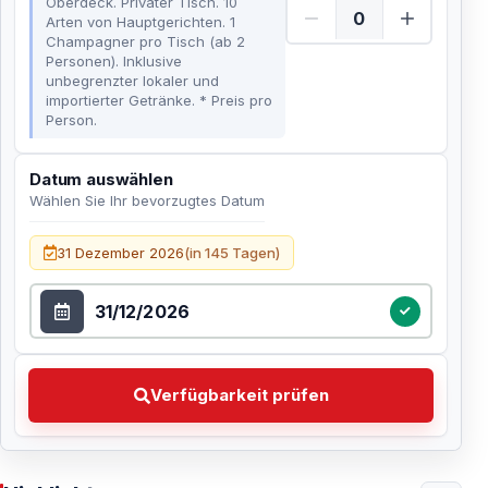
Oberdeck. Privater Tisch. 10
Arten von Hauptgerichten. 1
Champagner pro Tisch (ab 2
Personen). Inklusive
unbegrenzter lokaler und
importierter Getränke. * Preis pro
Person.
Datum auswählen
Wählen Sie Ihr bevorzugtes Datum
Datum auswählen
31 Dezember 2026
(in 145 Tagen)
Verfügbarkeit prüfen Wählen Sie Ihr bevorzugtes Dat
Verfügbarkeit prüfen