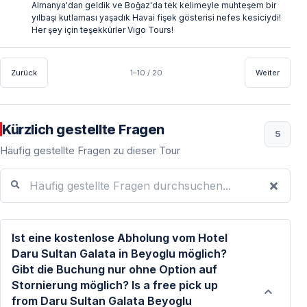
Almanya'dan geldik ve Boğaz'da tek kelimeyle muhteşem bir
yılbaşı kutlaması yaşadık Havai fişek gösterisi nefes kesiciydi!
Her şey için teşekkürler Vigo Tours!
Zurück
1–10 / 20
Weiter
Kürzlich gestellte Fragen
5
Häufig gestellte Fragen zu dieser Tour
Häufig gestellte Fragen durchsuchen...
Ist eine kostenlose Abholung vom Hotel
Daru Sultan Galata in Beyoglu möglich?
Gibt die Buchung nur ohne Option auf
Stornierung möglich? Is a free pick up
from Daru Sultan Galata Beyoglu