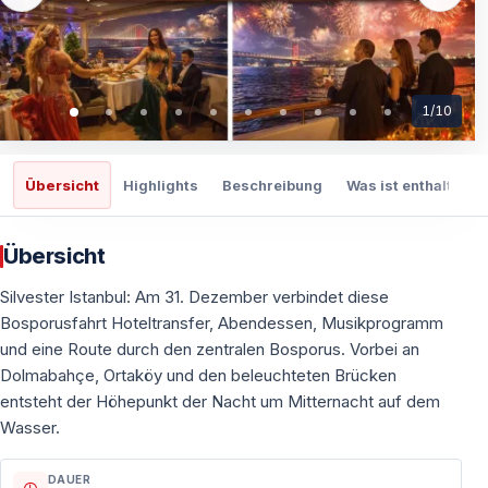
1
/
10
Übersicht
Highlights
Beschreibung
Was ist enthalten
Übersicht
Silvester Istanbul: Am 31. Dezember verbindet diese
Bosporusfahrt Hoteltransfer, Abendessen, Musikprogramm
und eine Route durch den zentralen Bosporus. Vorbei an
Dolmabahçe, Ortaköy und den beleuchteten Brücken
entsteht der Höhepunkt der Nacht um Mitternacht auf dem
Wasser.
DAUER