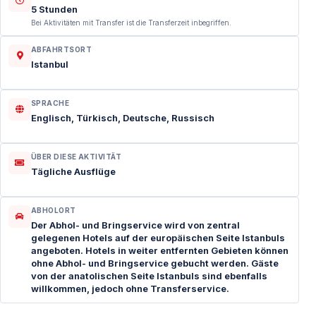
5 Stunden
Bei Aktivitäten mit Transfer ist die Transferzeit inbegriffen.
ABFAHRTSORT
Istanbul
SPRACHE
Englisch, Türkisch, Deutsche, Russisch
ÜBER DIESE AKTIVITÄT
Tägliche Ausflüge
ABHOLORT
Der Abhol- und Bringservice wird von zentral
gelegenen Hotels auf der europäischen Seite Istanbuls
angeboten. Hotels in weiter entfernten Gebieten können
ohne Abhol- und Bringservice gebucht werden. Gäste
von der anatolischen Seite Istanbuls sind ebenfalls
willkommen, jedoch ohne Transferservice.