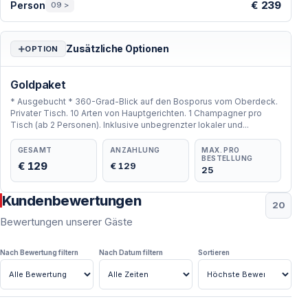
€ 239
Person
09 >
Zusätzliche Optionen
OPTION
Goldpaket
* Ausgebucht * 360-Grad-Blick auf den Bosporus vom Oberdeck.
Privater Tisch. 10 Arten von Hauptgerichten. 1 Champagner pro
Tisch (ab 2 Personen). Inklusive unbegrenzter lokaler und...
GESAMT
ANZAHLUNG
MAX. PRO
BESTELLUNG
€ 129
€ 129
25
Kundenbewertungen
20
Bewertungen unserer Gäste
Nach Bewertung filtern
Nach Datum filtern
Sortieren