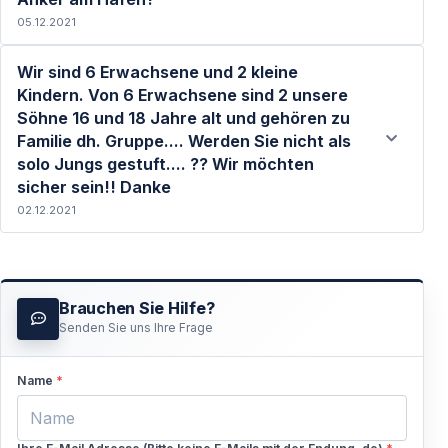
05.12.2021
Wir sind 6 Erwachsene und 2 kleine
Kindern. Von 6 Erwachsene sind 2 unsere
Söhne 16 und 18 Jahre alt und gehören zu
Familie dh. Gruppe.... Werden Sie nicht als
Weiterlesen
solo Jungs gestuft.... ?? Wir möchten
sicher sein!! Danke
02.12.2021
Brauchen Sie Hilfe?
Senden Sie uns Ihre Frage
Weiterlesen
Name
*